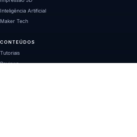
Inteligência Artificial
Maker Tech
CONTEÚDOS
Tutoriais
Reviews
Projetos
Guias de compra
INSTITUCIONAL
Sobre
Contato