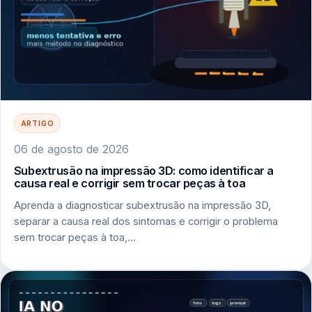
ARTIGO
06 de agosto de 2026
Subextrusão na impressão 3D: como identificar a
causa real e corrigir sem trocar peças à toa
Aprenda a diagnosticar subextrusão na impressão 3D,
separar a causa real dos sintomas e corrigir o problema
sem trocar peças à toa,…