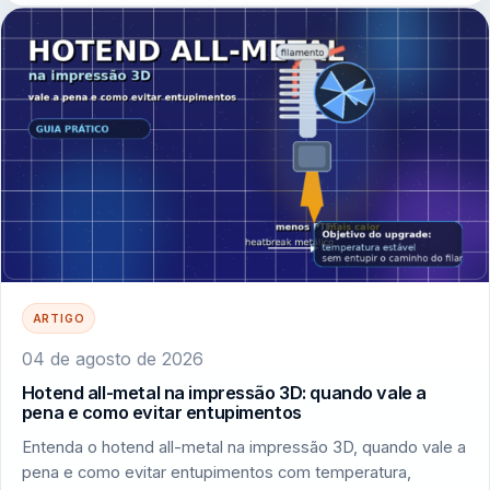
ARTIGO
04 de agosto de 2026
Hotend all-metal na impressão 3D: quando vale a
pena e como evitar entupimentos
Entenda o hotend all-metal na impressão 3D, quando vale a
pena e como evitar entupimentos com temperatura,