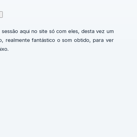
↗
a sessão aqui no site só com eles, desta vez um
, realmente fantástico o som obtido, para ver
ixo.