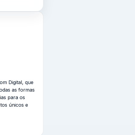
om Digital, que
todas as formas
ias para os
tos únicos e