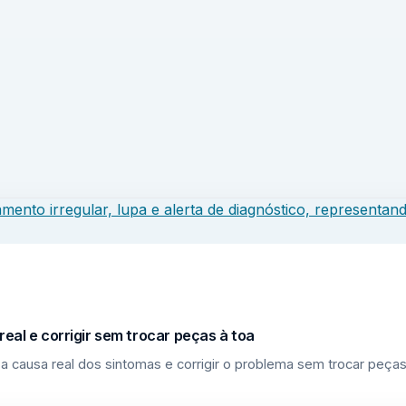
eal e corrigir sem trocar peças à toa
a causa real dos sintomas e corrigir o problema sem trocar peças