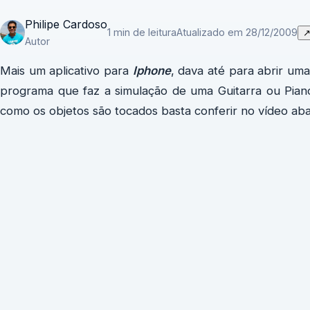
Philipe Cardoso
1 min de leitura
Atualizado em 28/12/2009
Autor
Mais um aplicativo para
Iphone
, dava até para abrir um
programa que faz a simulação de uma Guitarra ou Piano
como os objetos são tocados basta conferir no vídeo aba