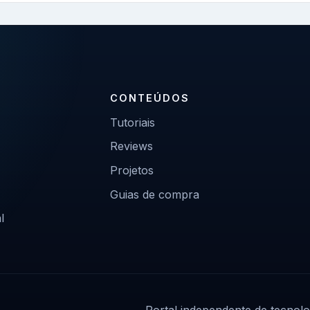
CONTEÚDOS
Tutoriais
Reviews
Projetos
Guias de compra
l
Portal independente de tecnolo