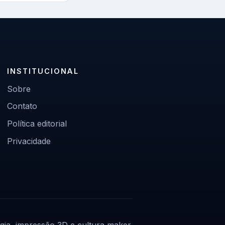
INSTITUCIONAL
Sobre
Contato
Política editorial
Privacidade
gia, impressão 3D e cultura maker.