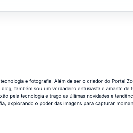
cnologia e fotografia. Além de ser o criador do Portal Zo
 blog, também sou um verdadeiro entusiasta e amante de 
ixão pela tecnologia e trago as últimas novidades e tendênc
fia, explorando o poder das imagens para capturar momen