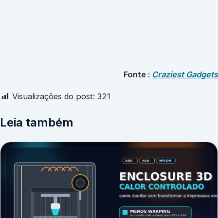
Fonte :
Craziest Gadgets
Visualizações do post:
321
Leia também