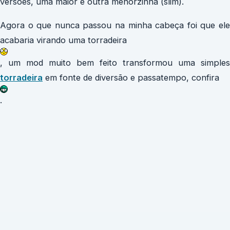
versões, uma maior e outra menorzinha (slim).
Agora o que nunca passou na minha cabeça foi que ele
acabaria virando uma torradeira
, um mod muito bem feito transformou uma simples
torradeira
em fonte de diversão e passatempo, confira
.