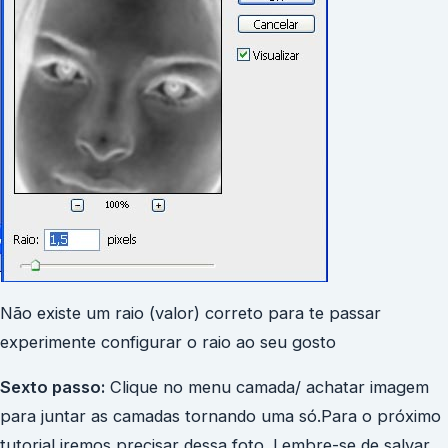
Não existe um raio (valor) correto para te passar
experimente configurar o raio ao seu gosto
Sexto passo:
Clique no menu camada/ achatar imagem
para juntar as camadas tornando uma só.Para o próximo
tutorial iremos precisar dessa foto. Lembre-se de salvar,