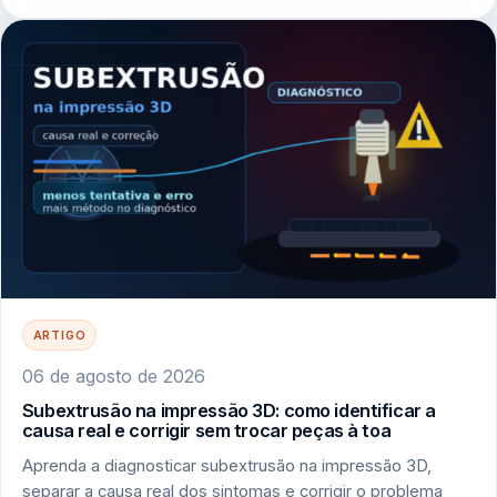
ARTIGO
06 de agosto de 2026
Subextrusão na impressão 3D: como identificar a
causa real e corrigir sem trocar peças à toa
Aprenda a diagnosticar subextrusão na impressão 3D,
separar a causa real dos sintomas e corrigir o problema