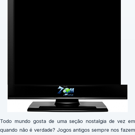
Todo mundo gosta de uma seção nostalgia de vez em
quando não é verdade? Jogos antigos sempre nos fazem