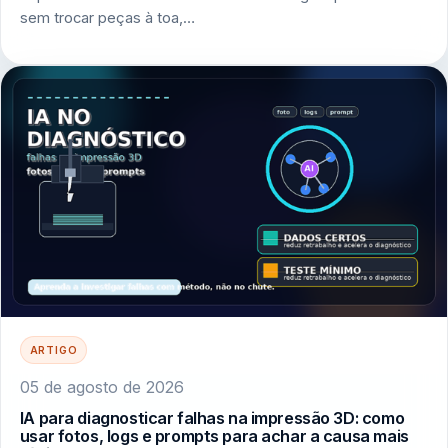
sem trocar peças à toa,…
ARTIGO
05 de agosto de 2026
IA para diagnosticar falhas na impressão 3D: como
usar fotos, logs e prompts para achar a causa mais