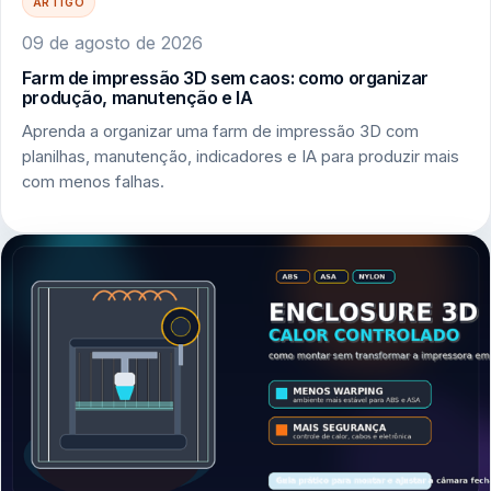
ARTIGO
09 de agosto de 2026
Farm de impressão 3D sem caos: como organizar
produção, manutenção e IA
Aprenda a organizar uma farm de impressão 3D com
planilhas, manutenção, indicadores e IA para produzir mais
com menos falhas.