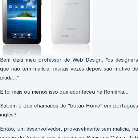
Bem dizia meu professor de Web Design, “os designers
que não tem malícia, muitas vezes depois são motivo de
piada…”
E foi mais ou menos isso que aconteceu na Romênia…
Sabem o que chamados de “botão Home” em
português
inglês?
Então, um desenvolvedor, provavelmente sem malícia, na
versão do Android que é usada no Samsung Galaxy Tab