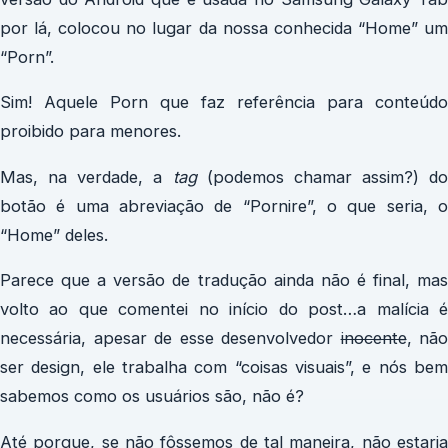
por lá, colocou no lugar da nossa conhecida “Home” um
“Porn”.
Sim! Aquele Porn que faz referência para conteúdo
proibido para menores.
Mas, na verdade, a
tag
(podemos chamar assim?) do
botão é uma abreviação de “Pornire”, o que seria, o
“Home” deles.
Parece que a versão de tradução ainda não é final, mas
volto ao que comentei no início do post…a malícia é
necessária, apesar de esse desenvolvedor
inocente
, não
ser design, ele trabalha com “coisas visuais”, e nós bem
sabemos como os usuários são, não é?
Até porque, se não fôssemos de tal maneira, não estaria