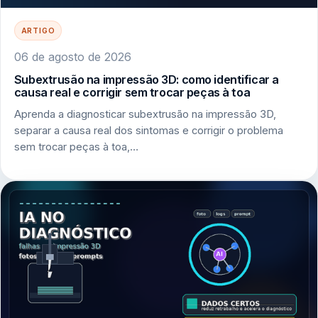
ARTIGO
06 de agosto de 2026
Subextrusão na impressão 3D: como identificar a
causa real e corrigir sem trocar peças à toa
Aprenda a diagnosticar subextrusão na impressão 3D,
separar a causa real dos sintomas e corrigir o problema
sem trocar peças à toa,…