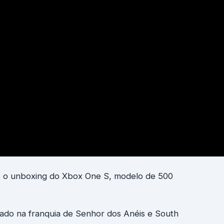
ês o unboxing do Xbox One S, modelo de 500
rado na franquia de Senhor dos Anéis e South