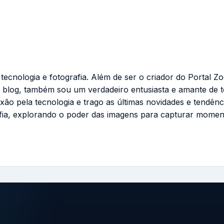
cnologia e fotografia. Além de ser o criador do Portal Zo
 blog, também sou um verdadeiro entusiasta e amante de 
ixão pela tecnologia e trago as últimas novidades e tendênc
fia, explorando o poder das imagens para capturar momen