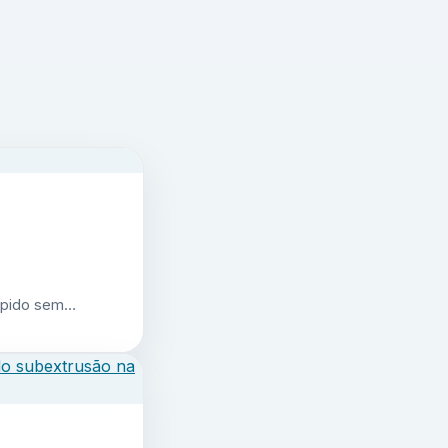
 rápido sem…