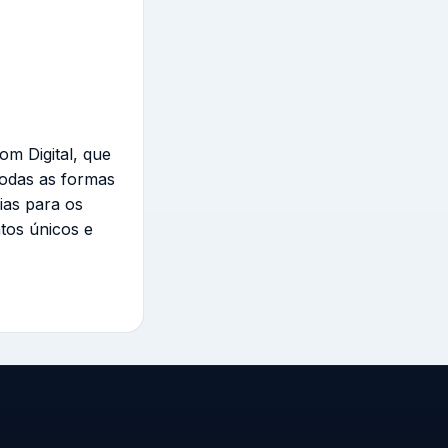
om Digital, que
todas as formas
ias para os
tos únicos e