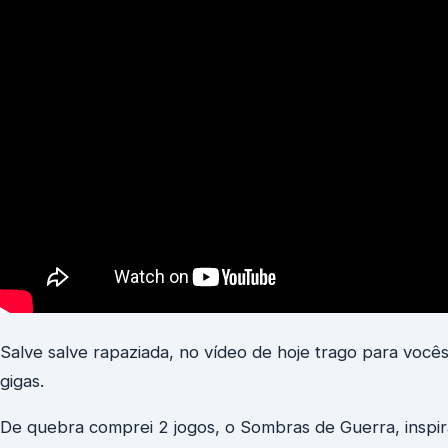
Salve salve rapaziada, no vídeo de hoje trago para voc
gigas.
De quebra comprei 2 jogos, o Sombras de Guerra, inspi