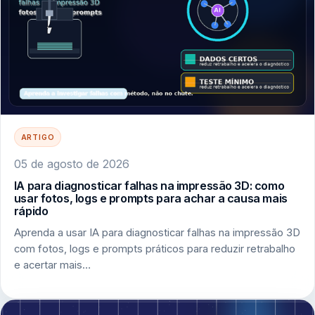
ARTIGO
05 de agosto de 2026
IA para diagnosticar falhas na impressão 3D: como
usar fotos, logs e prompts para achar a causa mais
rápido
Aprenda a usar IA para diagnosticar falhas na impressão 3D
com fotos, logs e prompts práticos para reduzir retrabalho
e acertar mais…