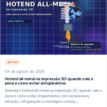
ARTIGO
04 de agosto de 2026
Hotend all-metal na impressão 3D: quando vale a
pena e como evitar entupimentos
Entenda o hotend all-metal na impressão 3D, quando vale a
pena e como evitar entupimentos com temperatura,
retração, refrigeração e montagem correta,…