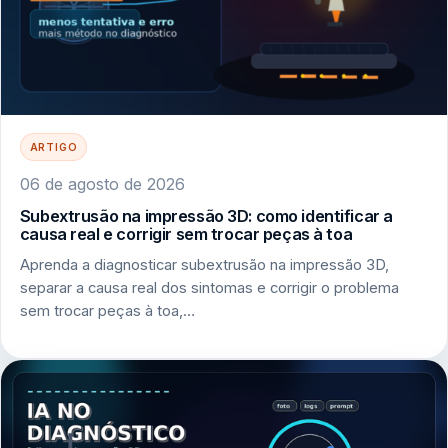
ARTIGO
06 de agosto de 2026
Subextrusão na impressão 3D: como identificar a
causa real e corrigir sem trocar peças à toa
Aprenda a diagnosticar subextrusão na impressão 3D,
separar a causa real dos sintomas e corrigir o problema
sem trocar peças à toa,…