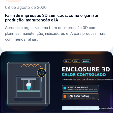
09 de agosto de 2026
Farm de impressão 3D sem caos: como organizar
produção, manutenção e IA
Aprenda a organizar uma farm de impressão 3D com
planilhas, manutenção, indicadores e IA para produzir mais
com menos falhas.