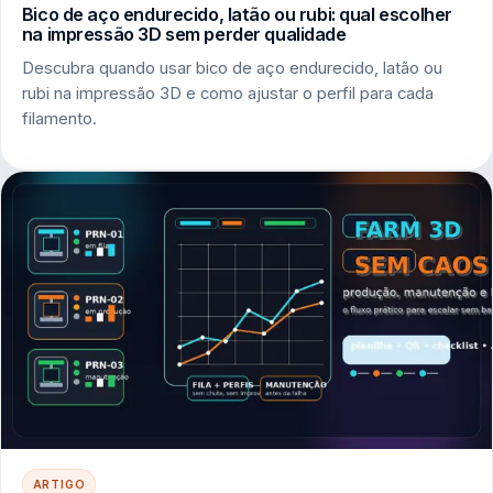
Bico de aço endurecido, latão ou rubi: qual escolher
na impressão 3D sem perder qualidade
Descubra quando usar bico de aço endurecido, latão ou
rubi na impressão 3D e como ajustar o perfil para cada
filamento.
ARTIGO