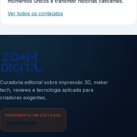
momentos únicos e transmitir histórias cativantes.
Ver todos os conteúdos
Curadoria editorial sobre impressão 3D, maker
tech, reviews e tecnologia aplicada para
criadores exigentes.
FERRAMENTA EM DESTAQUE
ZoomCalc3D