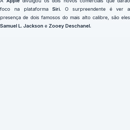
A
Apple
divulgou os dois novos comerciais que darão
foco na plataforma
Siri
. O surpreendente é ver a
presença de dois famosos do mais alto calibre, são eles
Samuel L. Jackson
e
Zooey Deschanel.