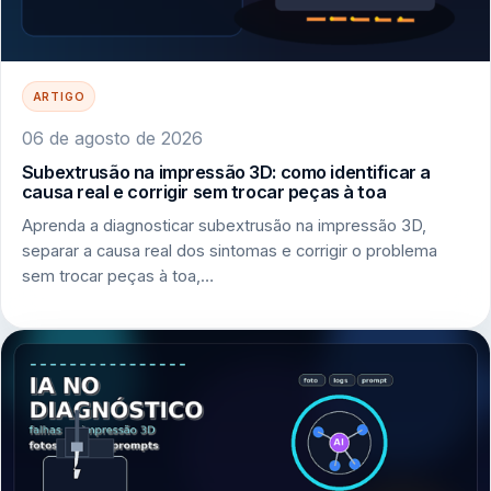
ARTIGO
06 de agosto de 2026
Subextrusão na impressão 3D: como identificar a
causa real e corrigir sem trocar peças à toa
Aprenda a diagnosticar subextrusão na impressão 3D,
separar a causa real dos sintomas e corrigir o problema
sem trocar peças à toa,…