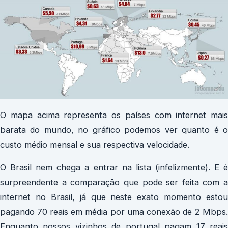
O mapa acima representa os países com internet mais
barata do mundo, no gráfico podemos ver quanto é o
custo médio mensal e sua respectiva velocidade.
O Brasil nem chega a entrar na lista (infelizmente). E é
surpreendente a comparação que pode ser feita com a
internet no Brasil, já que neste exato momento estou
pagando 70 reais em média por uma conexão de 2 Mbps.
Enquanto nossos vizinhos de portugal pagam 17 reais