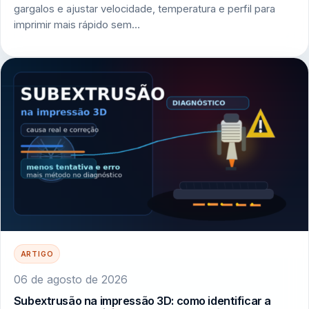
gargalos e ajustar velocidade, temperatura e perfil para
imprimir mais rápido sem…
ARTIGO
06 de agosto de 2026
Subextrusão na impressão 3D: como identificar a