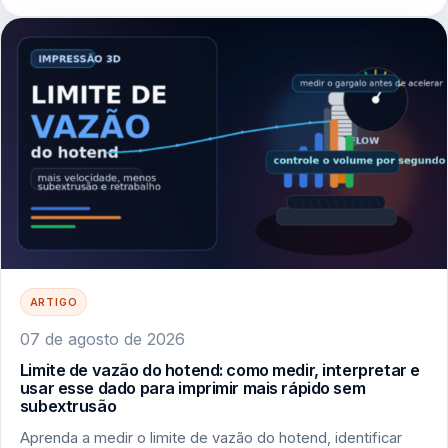
ARTIGO
07 de agosto de 2026
Limite de vazão do hotend: como medir, interpretar e
usar esse dado para imprimir mais rápido sem
subextrusão
Aprenda a medir o limite de vazão do hotend, identificar