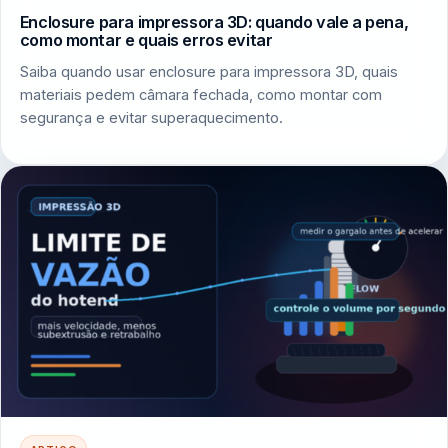
Enclosure para impressora 3D: quando vale a pena,
como montar e quais erros evitar
Saiba quando usar enclosure para impressora 3D, quais
materiais pedem câmara fechada, como montar com
segurança e evitar superaquecimento.