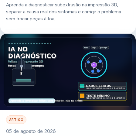
Aprenda a diagnosticar subextrusão na impressão 3D,
separar a causa real dos sintomas e corrigir o problema
sem trocar peças à toa,…
ARTIGO
05 de agosto de 2026