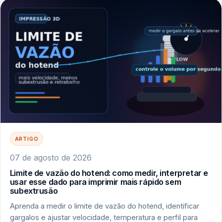
ARTIGO
07 de agosto de 2026
Limite de vazão do hotend: como medir, interpretar e
usar esse dado para imprimir mais rápido sem
subextrusão
Aprenda a medir o limite de vazão do hotend, identificar
gargalos e ajustar velocidade, temperatura e perfil para