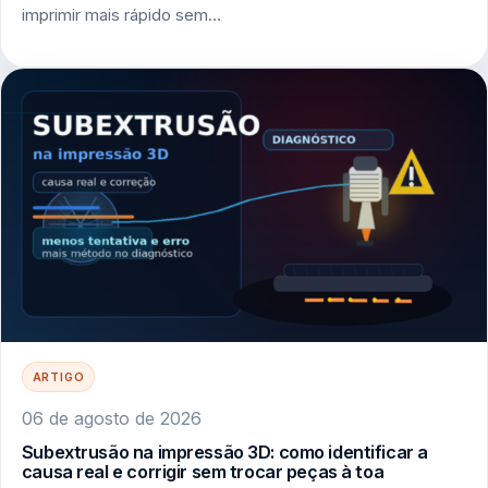
imprimir mais rápido sem…
ARTIGO
06 de agosto de 2026
Subextrusão na impressão 3D: como identificar a
causa real e corrigir sem trocar peças à toa