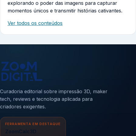
explorando o poder das imagens para capturar
momentos únicos e transmitir histórias cativantes.
Ver todos os conteúdos
Curadoria editorial sobre impressão 3D, maker
tech, reviews e tecnologia aplicada para
criadores exigentes.
FERRAMENTA EM DESTAQUE
ZoomCalc3D