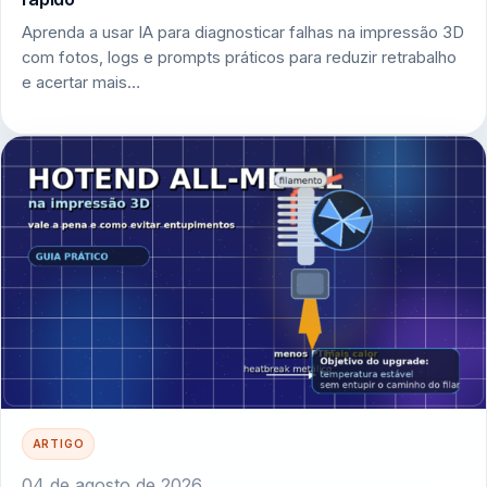
Aprenda a usar IA para diagnosticar falhas na impressão 3D
com fotos, logs e prompts práticos para reduzir retrabalho
e acertar mais…
ARTIGO
04 de agosto de 2026