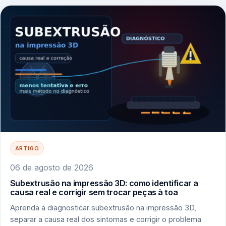
ARTIGO
06 de agosto de 2026
Subextrusão na impressão 3D: como identificar a
causa real e corrigir sem trocar peças à toa
Aprenda a diagnosticar subextrusão na impressão 3D,
separar a causa real dos sintomas e corrigir o problema