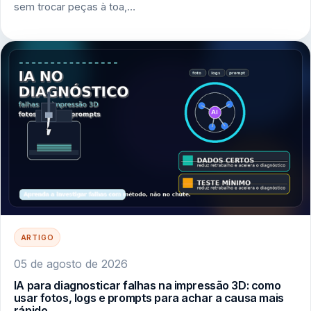
sem trocar peças à toa,…
ARTIGO
05 de agosto de 2026
IA para diagnosticar falhas na impressão 3D: como
usar fotos, logs e prompts para achar a causa mais
rápido