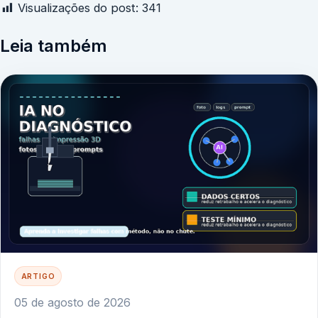
Visualizações do post:
341
Leia também
ARTIGO
05 de agosto de 2026