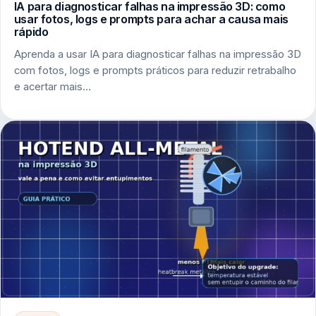
IA para diagnosticar falhas na impressão 3D: como
usar fotos, logs e prompts para achar a causa mais
rápido
Aprenda a usar IA para diagnosticar falhas na impressão 3D
com fotos, logs e prompts práticos para reduzir retrabalho
e acertar mais…