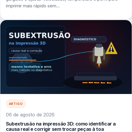
imprimir mais rápido sem…
ARTIGO
06 de agosto de 2026
Subextrusão na impressão 3D: como identificar a
causa real e corrigir sem trocar peças à toa