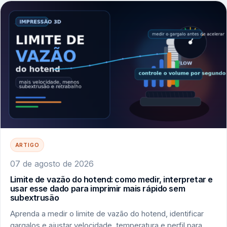
ARTIGO
07 de agosto de 2026
Limite de vazão do hotend: como medir, interpretar e
usar esse dado para imprimir mais rápido sem
subextrusão
Aprenda a medir o limite de vazão do hotend, identificar
gargalos e ajustar velocidade, temperatura e perfil para