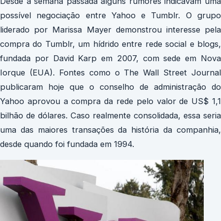
Desde a semana passada alguns rumores indicavam uma
possível negociação entre Yahoo e Tumblr. O grupo
liderado por Marissa Mayer demonstrou interesse pela
compra do Tumblr, um hídrido entre rede social e blogs,
fundada por David Karp em 2007, com sede em Nova
Iorque (EUA). Fontes como o The Wall Street Journal
publicaram hoje que o conselho de administração do
Yahoo aprovou a compra da rede pelo valor de US$ 1,1
bilhão de dólares. Caso realmente consolidada, essa seria
uma das maiores transações da história da companhia,
desde quando foi fundada em 1994.