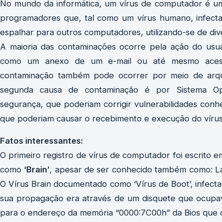
No mundo da informática, um vírus de computador é um
programadores que, tal como um vírus humano, infecta
espalhar para outros computadores, utilizando-se de div
A maioria das contaminações ocorre pela ação do usuá
como um anexo de um e-mail ou até mesmo acess
contaminação também pode ocorrer por meio de arqu
segunda causa de contaminação é por Sistema Ope
segurança, que poderiam corrigir vulnerabilidades conhe
que poderiam causar o recebimento e execução do vírus
Fatos interessantes:
O primeiro registro de vírus de computador foi escrito 
como
‘Brain’
, apesar de ser conhecido também como: Laho
O Vírus Brain documentado como ‘Vírus de Boot’, infectav
sua propagação era através de um disquete que ocupava
para o endereço da memória “0000:7C00h” da Bios que 