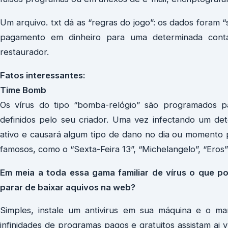
Um arquivo. txt dá as “regras do jogo”: os dados foram 
pagamento em dinheiro para uma determinada conta
restaurador.
Fatos interessantes:
Time Bomb
Os vírus do tipo “bomba-relógio” são programados 
definidos pelo seu criador. Uma vez infectando um de
ativo e causará algum tipo de dano no dia ou momento p
famosos, como o “Sexta-Feira 13”, “Michelangelo”, “Eros” 
Em meia a toda essa gama familiar de vírus o que p
parar de baixar aquivos na web?
Simples, instale um antivirus em sua máquina e o ma
infinidades de programas pagos e gratuitos assistam ai 