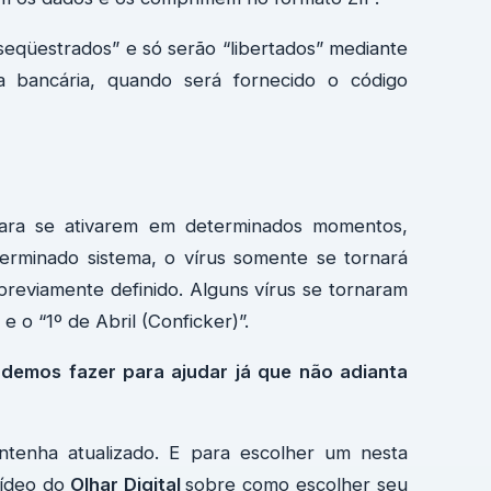
“seqüestrados” e só serão “libertados” mediante
 bancária, quando será fornecido o código
para se ativarem em determinados momentos,
terminado sistema, o vírus somente se tornará
reviamente definido. Alguns vírus se tornaram
e o “1º de Abril (Conficker)”.
odemos fazer para ajudar já que não adianta
ntenha atualizado. E para escolher um nesta
vídeo do
Olhar Digital
sobre como escolher seu