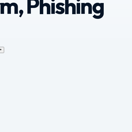
m, Phishing
↗