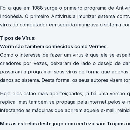
Foi ai que em 1988 surge o primeiro programa de Antiví
Indonésia. O primeiro Antivírus a imunizar sistema contr
vírus do computador em seguida imunizava o sistema co
Tipos de Vírus:
Worm são também conhecidos como Vermes.
Como o interesse de fazer um vírus é que ele se espal
criadores por vezes, deixaram de lado o desejo de dani
passaram a programar seus vírus de forma que apenas 
danos ao sistema. Desta forma, os seus autores visam tor
Hoje eles estão mais aperfeiçoados, já há uma versão 
replica, mas também se propaga pela internet,pelos e-ma
infectando as máquinas que abrirem aquele e-mail, reinici
Mas as estrelas deste jogo com certeza são: Trojans