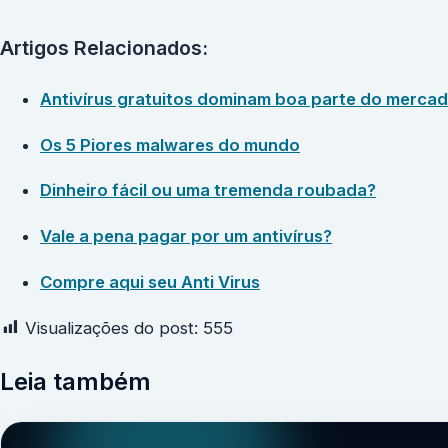
Artigos Relacionados:
Antivírus gratuitos dominam boa parte do merca
Os 5 Piores malwares do mundo
Dinheiro fácil ou uma tremenda roubada?
Vale a pena pagar por um antivírus?
Compre aqui seu Anti Virus
Visualizações do post:
555
Leia também