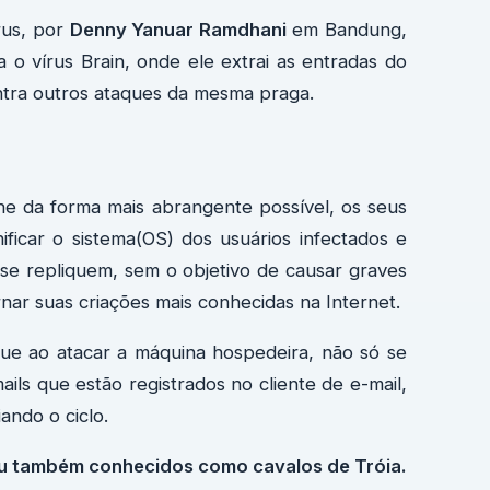
rus, por
Denny Yanuar Ramdhani
em Bandung,
a o vírus Brain, onde ele extrai as entradas do
ntra outros ataques da mesma praga.
he da forma mais abrangente possível, os seus
ficar o sistema(OS) dos usuários infectados e
se repliquem, sem o objetivo de causar graves
nar suas criações mais conhecidas na Internet.
que ao atacar a máquina hospedeira, não só se
ils que estão registrados no cliente de e-mail,
ando o ciclo.
 ou também conhecidos como cavalos de Tróia.