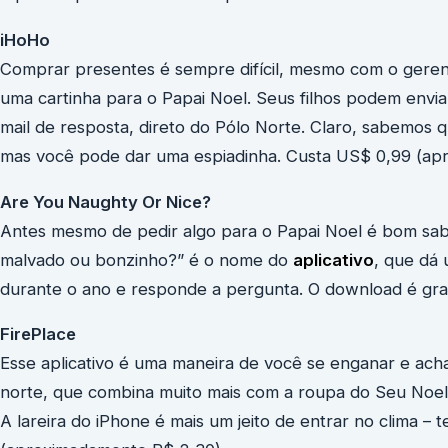
iHoHo
Comprar presentes é sempre difícil, mesmo com o gerenc
uma cartinha para o Papai Noel. Seus filhos podem envia
mail de resposta, direto do Pólo Norte. Claro, sabemos
mas você pode dar uma espiadinha. Custa US$ 0,99 (ap
Are You Naughty Or Nice?
Antes mesmo de pedir algo para o Papai Noel é bom sab
malvado ou bonzinho?” é o nome do
aplicativo
, que dá
durante o ano e responde a pergunta. O download é grat
FirePlace
Esse aplicativo é uma maneira de você se enganar e ach
norte, que combina muito mais com a roupa do Seu Noel, 
A lareira do iPhone é mais um jeito de entrar no clima –