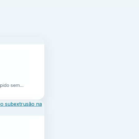
 rápido sem…