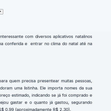
↗
nteressante com diversos aplicativos natalinos
ma conferida e entrar no clima do natal até na
 para quem precisa presentear muitas pessoas,
doram uma listinha. Ele importa nomes da sua
reço estimado, indicando se já foi comprado e
ejou gastar e o quanto já gastou, segurando
US$ 0,99 (aproximadamente R$ 2,30).