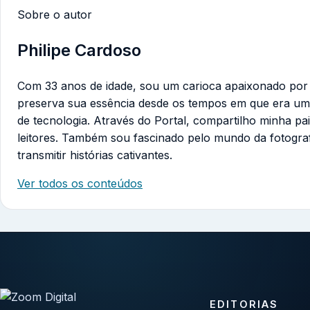
Sobre o autor
Philipe Cardoso
Com 33 anos de idade, sou um carioca apaixonado por te
preserva sua essência desde os tempos em que era um
de tecnologia. Através do Portal, compartilho minha pa
leitores. Também sou fascinado pelo mundo da fotogra
transmitir histórias cativantes.
Ver todos os conteúdos
EDITORIAS