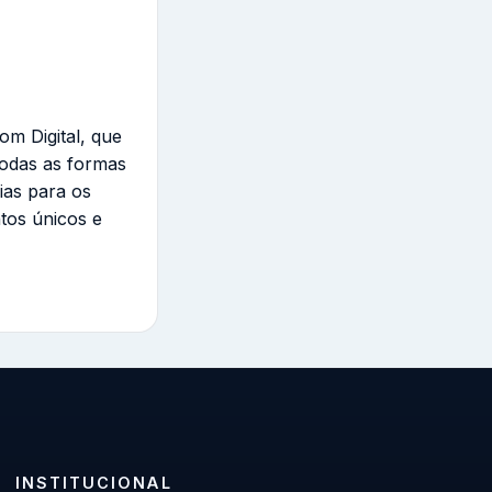
om Digital, que
todas as formas
ias para os
tos únicos e
INSTITUCIONAL