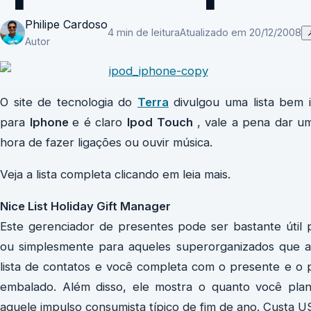
Philipe Cardoso
4 min de leitura
Atualizado em 20/12/2008
Autor
O site de tecnologia do
Terra
divulgou uma lista bem i
para
Iphone
e é claro
Ipod
Touch
, vale a pena dar u
hora de fazer ligações ou ouvir música.
Veja a lista completa clicando em leia mais.
Nice List Holiday Gift Manager
Este gerenciador de presentes pode ser bastante útil
ou simplesmente para aqueles superorganizados que a
lista de contatos e você completa com o presente e o p
embalado. Além disso, ele mostra o quanto você plan
aquele impulso consumista típico de fim de ano. Custa 