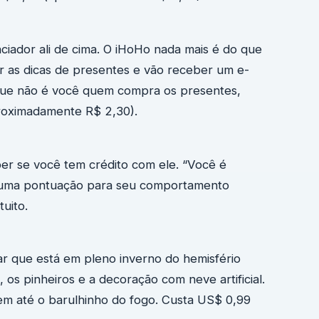
iador ali de cima. O iHoHo nada mais é do que
r as dicas de presentes e vão receber um e-
 que não é você quem compra os presentes,
roximadamente R$ 2,30).
er se você tem crédito com ele. “Você é
 uma pontuação para seu comportamento
uito.
ar que está em pleno inverno do hemisfério
os pinheiros e a decoração com neve artificial.
 tem até o barulhinho do fogo. Custa US$ 0,99