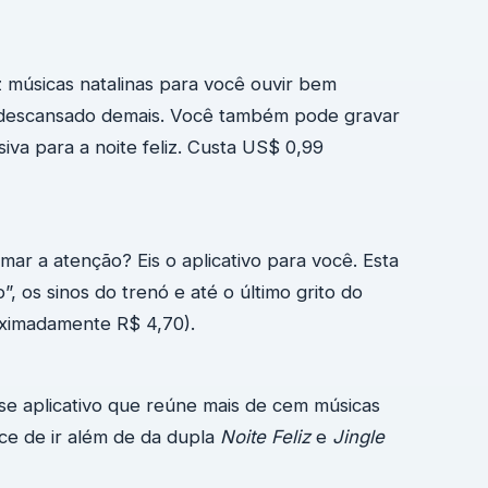
az músicas natalinas para você ouvir bem
 descansado demais. Você também pode gravar
va para a noite feliz. Custa US$ 0,99
ar a atenção? Eis o aplicativo para você. Esta
o”, os sinos do trenó e até o último grito do
oximadamente R$ 4,70).
sse aplicativo que reúne mais de cem músicas
nce de ir além de da dupla
Noite Feliz
e
Jingle