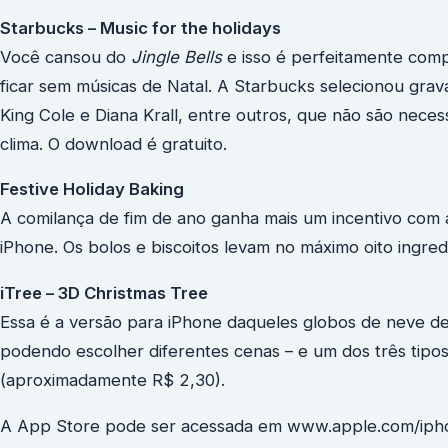
Starbucks – Music for the holidays
Você cansou do
Jingle Bells
e isso é perfeitamente comp
ficar sem músicas de Natal. A Starbucks selecionou grava
King Cole e Diana Krall, entre outros, que não são nece
clima. O download é gratuito.
Festive Holiday Baking
A comilança de fim de ano ganha mais um incentivo com 
iPhone. Os bolos e biscoitos levam no máximo oito ingred
iTree – 3D Christmas Tree
Essa é a versão para iPhone daqueles globos de neve de
podendo escolher diferentes cenas – e um dos três tipos
(aproximadamente R$ 2,30).
A App Store pode ser acessada em www.apple.com/iph