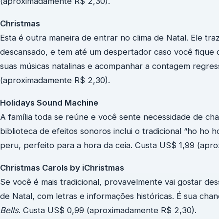
(aproximadamente R$ 2,30).
Christmas
Esta é outra maneira de entrar no clima de Natal. Ele tr
descansado, e tem até um despertador caso você fique
suas músicas natalinas e acompanhar a contagem regressi
(aproximadamente R$ 2,30).
Holidays Sound Machine
A família toda se reúne e você sente necessidade de cham
biblioteca de efeitos sonoros inclui o tradicional “ho ho h
peru, perfeito para a hora da ceia. Custa US$ 1,99 (apr
Christmas Carols by iChristmas
Se você é mais tradicional, provavelmente vai gostar de
de Natal, com letras e informações históricas. É sua cha
Bells
. Custa US$ 0,99 (aproximadamente R$ 2,30).