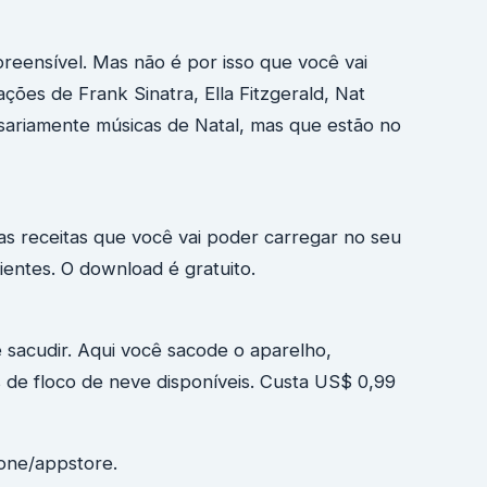
reensível. Mas não é por isso que você vai
ções de Frank Sinatra, Ella Fitzgerald, Nat
ssariamente músicas de Natal, mas que estão no
as receitas que você vai poder carregar no seu
ientes. O download é gratuito.
 sacudir. Aqui você sacode o aparelho,
 de floco de neve disponíveis. Custa US$ 0,99
one/appstore.