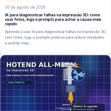
05 de agosto de 2026
IA para diagnosticar falhas na impressão 3D: como
usar fotos, logs e prompts para achar a causa mais
rápido
Aprenda a usar IA para diagnosticar falhas na impressão 3D
com fotos, logs e prompts práticos para reduzir retrabalho
e acertar mais…