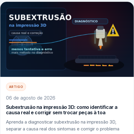
ARTIGO
06 de agosto de 2026
Subextrusão na impressão 3D: como identificar a
causa real e corrigir sem trocar peças à toa
Aprenda a diagnosticar subextrusão na impressão 3D,
separar a causa real dos sintomas e corrigir o problema