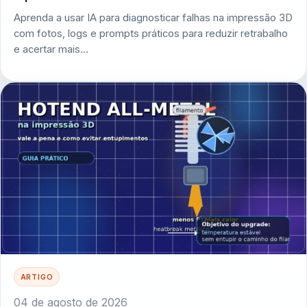
Aprenda a usar IA para diagnosticar falhas na impressão 3D
com fotos, logs e prompts práticos para reduzir retrabalho
e acertar mais…
ARTIGO
04 de agosto de 2026