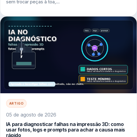
sem trocar peças à toa,…
ARTIGO
05 de agosto de 2026
IA para diagnosticar falhas na impressão 3D: como
usar fotos, logs e prompts para achar a causa mais
rápido