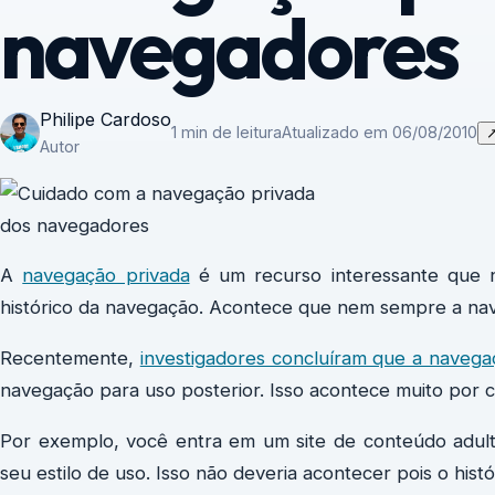
navegadores
Philipe Cardoso
1 min de leitura
Atualizado em 06/08/2010
Autor
A
navegação privada
é um recurso interessante que 
histórico da navegação. Acontece que nem sempre a nave
Recentemente,
investigadores concluíram que a navega
navegação para uso posterior. Isso acontece muito por 
Por exemplo, você entra em um site de conteúdo adulto
seu estilo de uso. Isso não deveria acontecer pois o hist