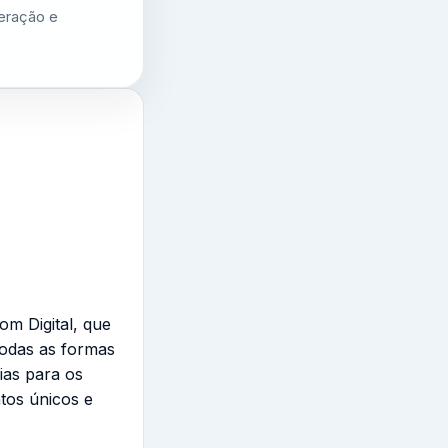
geração e
om Digital, que
todas as formas
ias para os
tos únicos e