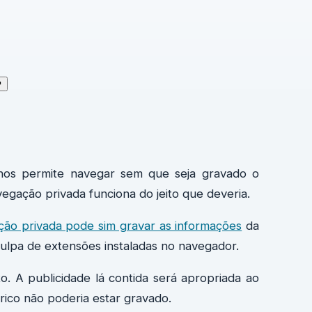
↗
nos permite navegar sem que seja gravado o
gação privada funciona do jeito que deveria.
ção privada pode sim gravar as informações
da
culpa de extensões instaladas no navegador.
. A publicidade lá contida será apropriada ao
órico não poderia estar gravado.