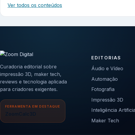
Ver todos os conteúdos
EDITORIAS
Curadoria editorial sobre
Áudio e Vídeo
impressão 3D, maker tech,
Automação
reviews e tecnologia aplicada
para criadores exigentes.
Fotografia
Impressão 3D
FERRAMENTA EM DESTAQUE
Inteligência Artificia
ZoomCalc3D
Maker Tech