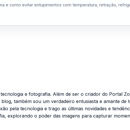
na e como evitar entupimentos com temperatura, retração, refri
cnologia e fotografia. Além de ser o criador do Portal Zo
 blog, também sou um verdadeiro entusiasta e amante de 
ixão pela tecnologia e trago as últimas novidades e tendênc
fia, explorando o poder das imagens para capturar momen