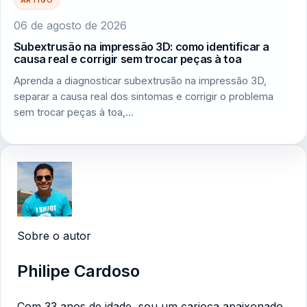
06 de agosto de 2026
Subextrusão na impressão 3D: como identificar a
causa real e corrigir sem trocar peças à toa
Aprenda a diagnosticar subextrusão na impressão 3D,
separar a causa real dos sintomas e corrigir o problema
sem trocar peças à toa,…
Sobre o autor
Philipe Cardoso
Com 33 anos de idade, sou um carioca apaixonado