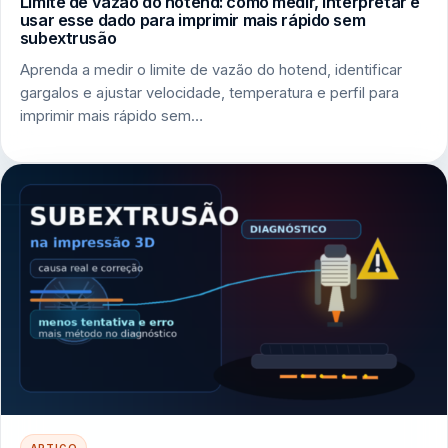
Limite de vazão do hotend: como medir, interpretar e
usar esse dado para imprimir mais rápido sem
subextrusão
Aprenda a medir o limite de vazão do hotend, identificar
gargalos e ajustar velocidade, temperatura e perfil para
imprimir mais rápido sem…
ARTIGO