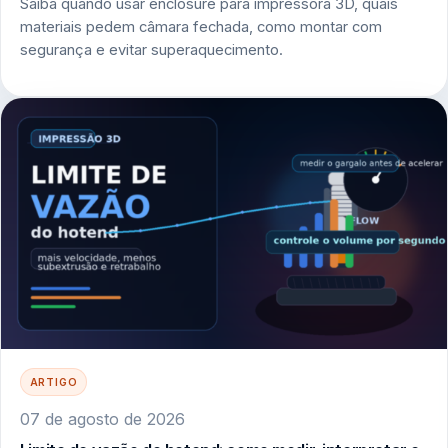
Saiba quando usar enclosure para impressora 3D, quais
materiais pedem câmara fechada, como montar com
segurança e evitar superaquecimento.
ARTIGO
07 de agosto de 2026