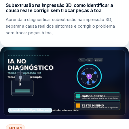
Subextrusão na impressão 3D: como identificar a
causa real e corrigir sem trocar peças à toa
Aprenda a diagnosticar subextrusão na impressão 3D,
separar a causa real dos sintomas e corrigir o problema
sem trocar peças à toa,…
ARTIGO