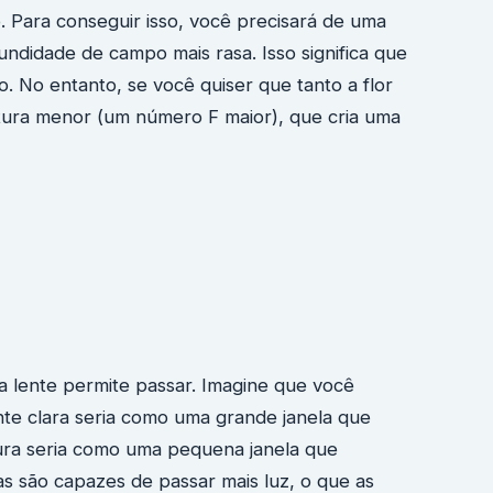
. Para conseguir isso, você precisará de uma
ndidade de campo mais rasa. Isso significa que
. No entanto, se você quiser que tanto a flor
tura menor (um número F maior), que cria uma
a lente permite passar. Imagine que você
nte clara seria como uma grande janela que
cura seria como uma pequena janela que
as são capazes de passar mais luz, o que as