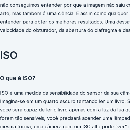
não conseguimos entender por que a imagem não saiu c
arte, mas também é uma ciência. E assim como qualquer 
entender para obter os melhores resultados. Uma dessa
velocidade do obturador, da abertura do diafragma e das 
ISO
O que é ISO?
ISO é uma medida da sensibilidade do sensor da sua câmer
Imagine-se em um quarto escuro tentando ler um livro. Se
você será capaz de ler o livro apenas com a luz da lua q
forem tão sensíveis, você precisará acender uma lâmpad
mesma forma, uma câmera com um ISO alto pode “ver” 