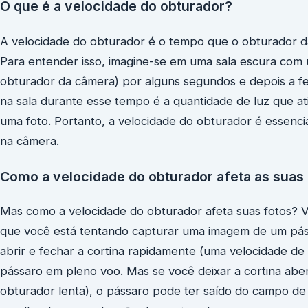
O que é a velocidade do obturador?
A velocidade do obturador é o tempo que o obturador da 
Para entender isso, imagine-se em uma sala escura com u
obturador da câmera) por alguns segundos e depois a f
na sala durante esse tempo é a quantidade de luz que a
uma foto. Portanto, a velocidade do obturador é essenc
na câmera.
Como a velocidade do obturador afeta as suas
Mas como a velocidade do obturador afeta suas fotos? V
que você está tentando capturar uma imagem de um páss
abrir e fechar a cortina rapidamente (uma velocidade de
pássaro em pleno voo. Mas se você deixar a cortina abe
obturador lenta), o pássaro pode ter saído do campo de 