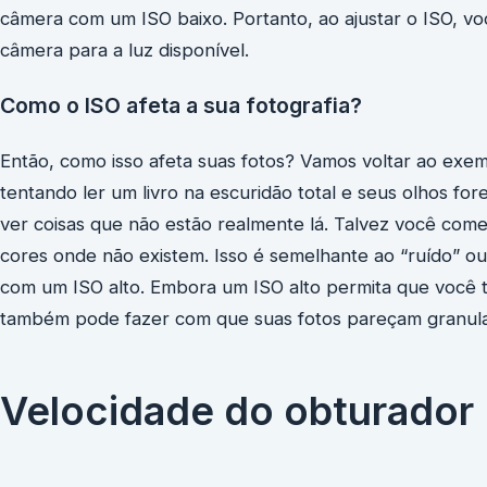
câmera com um ISO baixo. Portanto, ao ajustar o ISO, vo
câmera para a luz disponível.
Como o ISO afeta a sua fotografia?
Então, como isso afeta suas fotos? Vamos voltar ao exem
tentando ler um livro na escuridão total e seus olhos fo
ver coisas que não estão realmente lá. Talvez você com
cores onde não existem. Isso é semelhante ao “ruído” o
com um ISO alto. Embora um ISO alto permita que você t
também pode fazer com que suas fotos pareçam granul
Velocidade do obturador