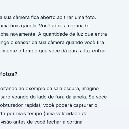
sua câmera fica aberto ao tirar uma foto.
ma única janela. Você abre a cortina (o
echa novamente. A quantidade de luz que entra
tinge o sensor da sua câmera quando você tira
ialmente o tempo que você dá para a luz entrar
 fotos?
oltando ao exemplo da sala escura, imagine
aro voando do lado de fora da janela. Se você
 obturador rápida), você poderá capturar o
rta por mais tempo (uma velocidade de
visão antes de você fechar a cortina,