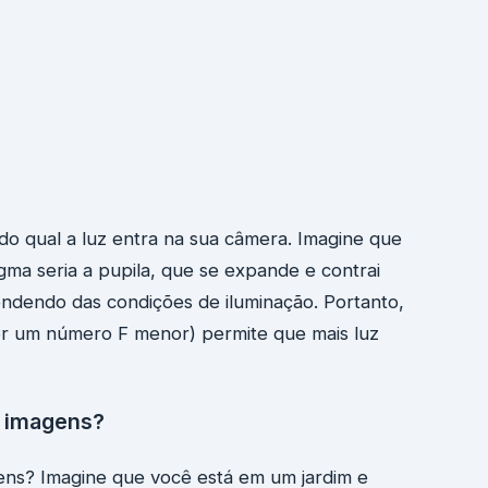
 do qual a luz entra na sua câmera. Imagine que
ma seria a pupila, que se expande e contrai
endendo das condições de iluminação. Portanto,
r um número F menor) permite que mais luz
s imagens?
ens? Imagine que você está em um jardim e