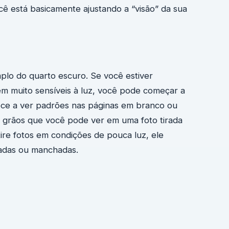
cê está basicamente ajustando a “visão” da sua
plo do quarto escuro. Se você estiver
rem muito sensíveis à luz, você pode começar a
ece a ver padrões nas páginas em branco ou
u grãos que você pode ver em uma foto tirada
ire fotos em condições de pouca luz, ele
adas ou manchadas.