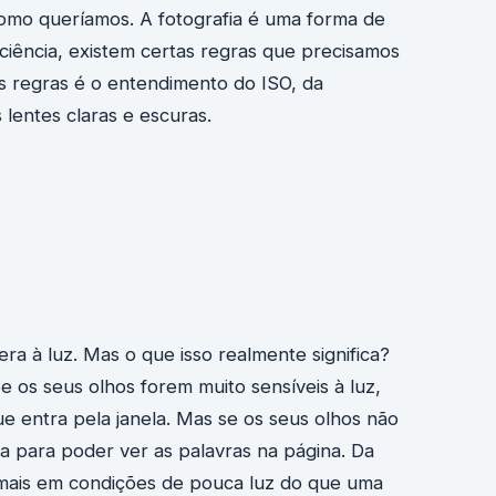
omo queríamos. A fotografia é uma forma de
ciência, existem certas regras que precisamos
s regras é o entendimento do ISO, da
lentes claras e escuras.
a à luz. Mas o que isso realmente significa?
 os seus olhos forem muito sensíveis à luz,
ue entra pela janela. Mas se os seus olhos não
a para poder ver as palavras na página. Da
mais em condições de pouca luz do que uma