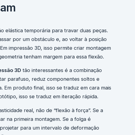
nam
 elástica temporária para travar duas peças.
passar por um obstáculo e, ao voltar à posição
l. Em impressão 3D, isso permite criar montagem
a geometria tenham margem para essa flexão.
essão 3D
tão interessantes é a combinação
rtar parafuso, reduz componentes soltos e
Em produto final, isso se traduz em cara mais
otótipo, isso se traduz em iteração rápida.
ticidade real, não de “flexão à força”. Se a
car na primeira montagem. Se a folga é
projetar para um intervalo de deformação