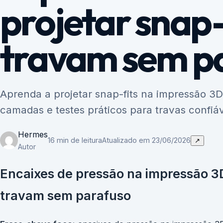
projetar snap-
travam sem p
Aprenda a projetar snap-fits na impressão 3D 
camadas e testes práticos para travas confiá
Hermes
16 min de leitura
Atualizado em 23/06/2026
↗
Autor
Encaixes de pressão na impressão 3D
travam sem parafuso