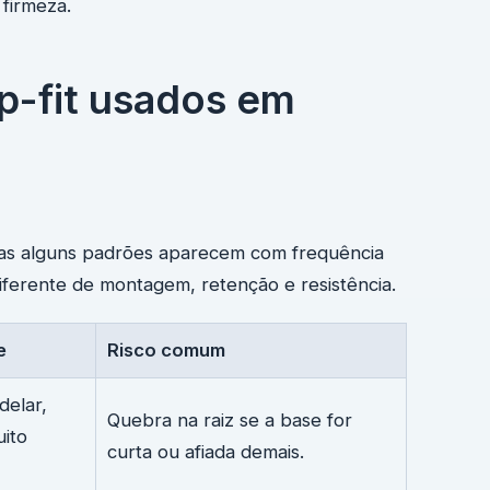
firmeza.
ap-fit usados em
 mas alguns padrões aparecem com frequência
erente de montagem, retenção e resistência.
e
Risco comum
delar,
Quebra na raiz se a base for
uito
curta ou afiada demais.