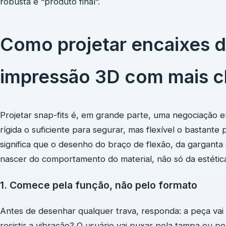
robusta e “produto final”.
Como projetar encaixes d
impressão 3D com mais c
Projetar snap-fits é, em grande parte, uma negociação ent
rígida o suficiente para segurar, mas flexível o bastante
significa que o desenho do braço de flexão, da garganta
nascer do comportamento do material, não só da estétic
1. Comece pela função, não pelo formato
Antes de desenhar qualquer trava, responda: a peça vai
resistir a vibração? O usuário vai puxar pela tampa ou p