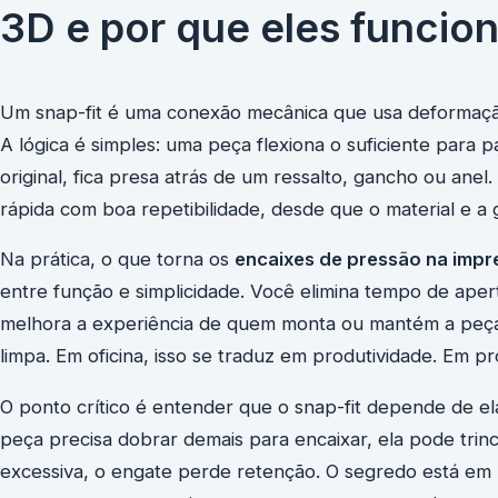
3D e por que eles funcio
Um snap-fit é uma conexão mecânica que usa deformação
A lógica é simples: uma peça flexiona o suficiente para 
original, fica presa atrás de um ressalto, gancho ou ane
rápida com boa repetibilidade, desde que o material e 
Na prática, o que torna os
encaixes de pressão na impr
entre função e simplicidade. Você elimina tempo de ape
melhora a experiência de quem monta ou mantém a peça. 
limpa. Em oficina, isso se traduz em produtividade. Em pr
O ponto crítico é entender que o snap-fit depende de elas
peça precisa dobrar demais para encaixar, ela pode trin
excessiva, o engate perde retenção. O segredo está em 