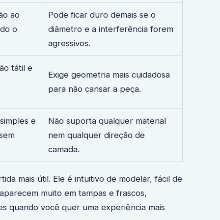
ão ao
Pode ficar duro demais se o
odo o
diâmetro e a interferência forem
agressivos.
o tátil e
Exige geometria mais cuidadosa
para não cansar a peça.
simples e
Não suporta qualquer material
sem
nem qualquer direção de
camada.
da mais útil. Ele é intuitivo de modelar, fácil de
is aparecem muito em tampas e frascos,
es quando você quer uma experiência mais