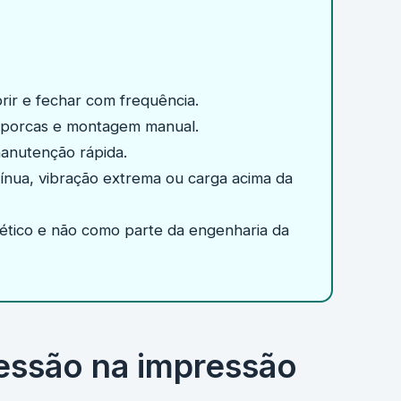
rir e fechar com frequência.
 porcas e montagem manual.
anutenção rápida.
ínua, vibração extrema ou carga acima da
tético e não como parte da engenharia da
essão na impressão