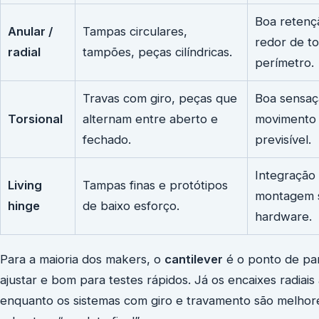
Boa retenç
Anular /
Tampas circulares,
redor de t
radial
tampões, peças cilíndricas.
perímetro.
Travas com giro, peças que
Boa sensaçã
Torsional
alternam entre aberto e
movimento
fechado.
previsível.
Integração 
Living
Tampas finas e protótipos
montagem 
hinge
de baixo esforço.
hardware.
Para a maioria dos makers, o
cantilever
é o ponto de parti
ajustar e bom para testes rápidos. Já os encaixes radia
enquanto os sistemas com giro e travamento são melhor