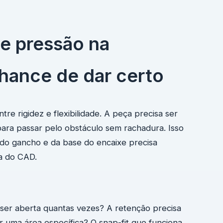
e pressão na
hance de dar certo
re rigidez e flexibilidade. A peça precisa ser
 para passar pelo obstáculo sem rachadura. Isso
 do gancho e da base do encaixe precisa
a do CAD.
 ser aberta quantas vezes? A retenção precisa
or uma área específica? O snap-fit que funciona