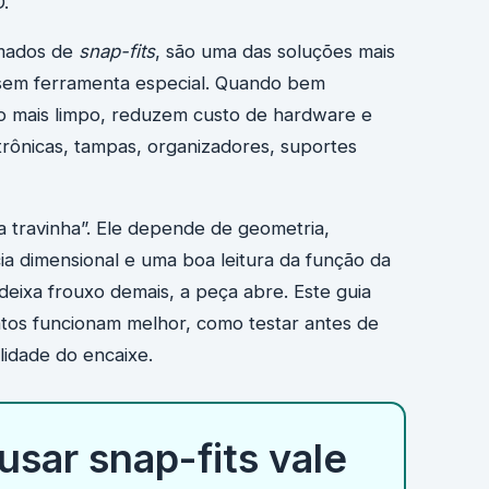
.
mados de
snap-fits
, são uma das soluções mais
 sem ferramenta especial. Quando bem
o mais limpo, reduzem custo de hardware e
trônicas, tampas, organizadores, suportes
a travinha”. Ele depende de geometria,
cia dimensional e uma boa leitura da função da
eixa frouxo demais, a peça abre. Este guia
atos funcionam melhor, como testar antes de
lidade do encaixe.
sar snap-fits vale