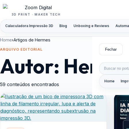
Pular para o conteúdo
3D PRINT · MAKER TECH
Calaculadora Impressão 3D
Blog
Unboxing e Reviews
Automa
Home
›
Artigos de Hermes
Fechar
ARQUIVO EDITORIAL
Autor:
Herme
Buscar por:
Home
Impr
59 conteúdos encontrados