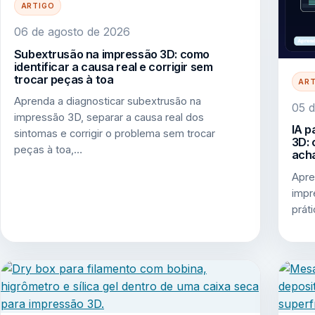
ARTIGO
06 de agosto de 2026
Subextrusão na impressão 3D: como
identificar a causa real e corrigir sem
trocar peças à toa
AR
Aprenda a diagnosticar subextrusão na
05 d
impressão 3D, separar a causa real dos
IA p
sintomas e corrigir o problema sem trocar
3D: 
peças à toa,…
acha
Apre
impr
prát