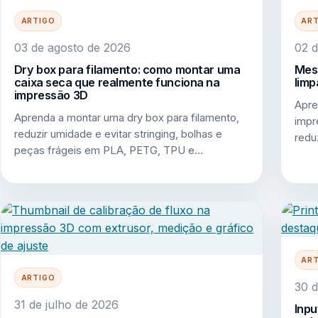
ARTIGO
AR
03 de agosto de 2026
02 d
Dry box para filamento: como montar uma
Mesa
caixa seca que realmente funciona na
limp
impressão 3D
Apre
Aprenda a montar uma dry box para filamento,
impr
reduzir umidade e evitar stringing, bolhas e
redu
peças frágeis em PLA, PETG, TPU e…
AR
ARTIGO
30 d
31 de julho de 2026
Inpu