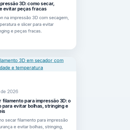
mpressão 3D: como secar,
e evitar peças fracas
on na impressão 3D com secagem,
eratura e slicer para evitar
inging e peças fracas.
o de 2026
 filamento para impressão 3D: o
o para evitar bolhas, stringing e
eis
o secar filamento para impressão
ança e evitar bolhas, stringing,