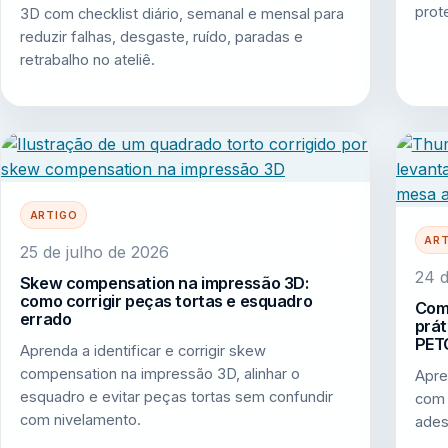
prot
3D com checklist diário, semanal e mensal para
reduzir falhas, desgaste, ruído, paradas e
retrabalho no ateliê.
ARTIGO
AR
25 de julho de 2026
24 d
Skew compensation na impressão 3D:
como corrigir peças tortas e esquadro
Como
errado
prát
PET
Aprenda a identificar e corrigir skew
compensation na impressão 3D, alinhar o
Apre
esquadro e evitar peças tortas sem confundir
com 
com nivelamento.
ades