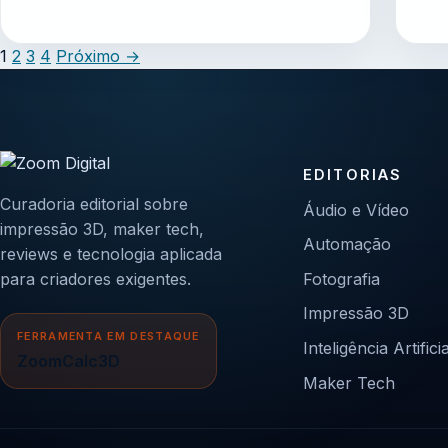
1
2
3
4
Próximo
→
EDITORIAS
Curadoria editorial sobre
Áudio e Vídeo
impressão 3D, maker tech,
Automação
reviews e tecnologia aplicada
para criadores exigentes.
Fotografia
Impressão 3D
FERRAMENTA EM DESTAQUE
Inteligência Artificia
ZoomCalc3D
Maker Tech