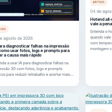
ARTIGO
04 de agos
Hotend all
vale a pen
TIGO
Entenda o ho
quando vale
e agosto de 2026
com temperat
ara diagnosticar falhas na impressão
montagem c
como usar fotos, logs e prompts para
r a causa mais rápido
nda a usar IA para diagnosticar falhas na
essão 3D com fotos, logs e prompts
icos para reduzir retrabalho e acertar mais…