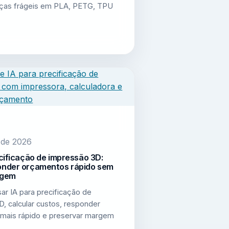
eças frágeis em PLA, PETG, TPU
 de 2026
cificação de impressão 3D:
nder orçamentos rápido sem
rgem
ar IA para precificação de
, calcular custos, responder
mais rápido e preservar margem