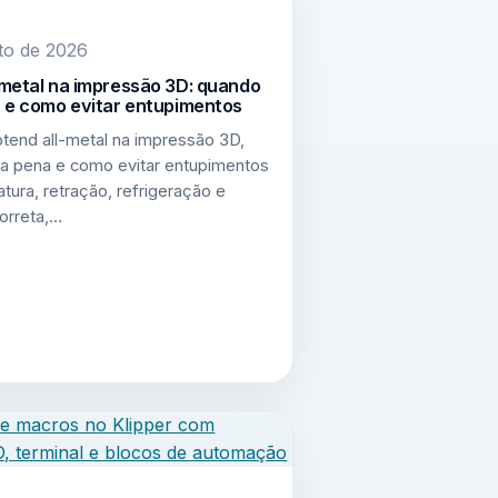
to de 2026
-metal na impressão 3D: quando
a e como evitar entupimentos
tend all-metal na impressão 3D,
 a pena e como evitar entupimentos
ura, retração, refrigeração e
orreta,…