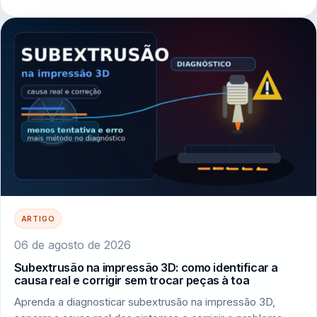
ARTIGO
06 de agosto de 2026
Subextrusão na impressão 3D: como identificar a
causa real e corrigir sem trocar peças à toa
Aprenda a diagnosticar subextrusão na impressão 3D,