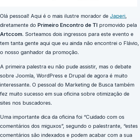
Olá pessoal! Aqui é o mais ilustre morador de
Japeri
,
diretamente do
Primeiro Encontro de TI
promovido pela
Artccom
. Sorteamos dois ingressos para este evento e
tem tanta gente aqui que eu ainda n
ã
o encontrei o Flávio,
o nosso ganhador da promoç
ã
o.
A primeira palestra eu não pude assistir, mas o debate
sobre Joomla, WordPress e Drupal de agora é muito
interessante. O pessoal do Marketing de Busca também
fez muito sucesso em sua oficina sobre otimização de
sites nos buscadores.
Uma importante dica da oficina foi “Cuidado com os
comentários dos miguxos”, segundo o palestrante, “estes
comentários são indexados e podem acabar com a sua