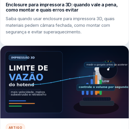
Enclosure para impressora 3D: quando vale a pena,
como montar e quais erros evitar
Saiba quando usar enclosure para impressora 3D, quais
materiais pedem câmara fechada, como montar com
segurança e evitar superaquecimento.
ARTIGO