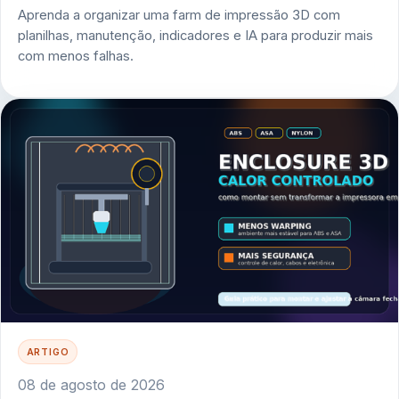
Aprenda a organizar uma farm de impressão 3D com
planilhas, manutenção, indicadores e IA para produzir mais
com menos falhas.
ARTIGO
08 de agosto de 2026