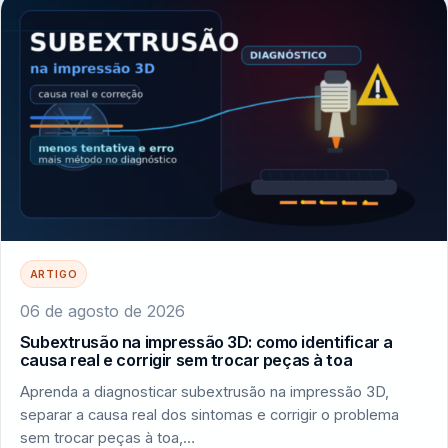
ARTIGO
06 de agosto de 2026
Subextrusão na impressão 3D: como identificar a
causa real e corrigir sem trocar peças à toa
Aprenda a diagnosticar subextrusão na impressão 3D,
separar a causa real dos sintomas e corrigir o problema
sem trocar peças à toa,…