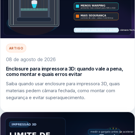
ARTIGO
08 de agosto de 2026
Enclosure para impressora 3D: quando vale a pena,
como montar e quais erros evitar
Saiba quando usar enclosure para impressora 3D, quais
materiais pedem câmara fechada, como montar com
segurança e evitar superaquecimento.