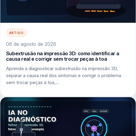
ARTIGO
06 de agosto de 2026
Subextrusão na impressão 3D: como identificar a
causa real e corrigir sem trocar peças à toa
Aprenda a diagnosticar subextrusão na impressão 3D,
separar a causa real dos sintomas e corrigir o problema
sem trocar peças à toa,…