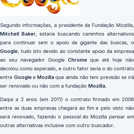
Segundo informações, a presidente da Fundação Mozilla,
Mitchell Baker
, estaria buscando caminhos alternativo
para continuar sem o apoio da gigante das buscas, o
Google
, tudo isto devido ao constante apoio da empresa
ao seu navegador Google
Chrome
que até hoje não
decolou como esperado, e outro fator seria o do contrato
entre
Google
e
Mozilla
que ainda não tem previsão se ir
ser renovado ou não com a fundação
Mozilla
.
Daqui a 2 anos (em 2011) o contrato firmado em 2008
entre as duas empresas chegará ao fim e pelo visto não
será renovado, fazendo o pessoal do Mozilla pensar em
outras alternativas inclusive com outro buscador.