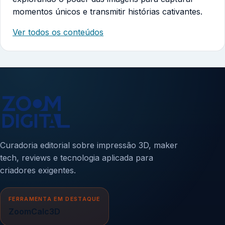
momentos únicos e transmitir histórias cativantes.
Ver todos os conteúdos
Curadoria editorial sobre impressão 3D, maker
tech, reviews e tecnologia aplicada para
criadores exigentes.
FERRAMENTA EM DESTAQUE
ZoomCalc3D