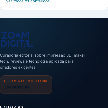
Ver todos os conteúdos
Curadoria editorial sobre impressão 3D, maker
tech, reviews e tecnologia aplicada para
criadores exigentes.
FERRAMENTA EM DESTAQUE
ZoomCalc3D
EDITORIAS