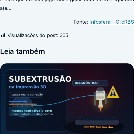
até…
Fonte:
Infosfera – ClicRBS
Visualizações do post:
305
Leia também