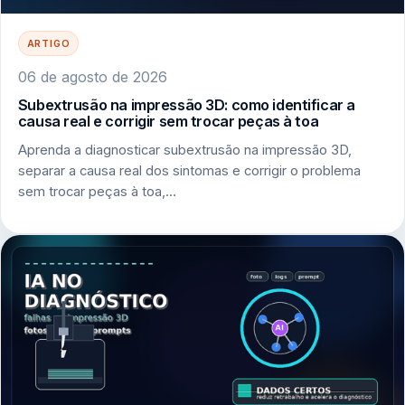
ARTIGO
06 de agosto de 2026
Subextrusão na impressão 3D: como identificar a
causa real e corrigir sem trocar peças à toa
Aprenda a diagnosticar subextrusão na impressão 3D,
separar a causa real dos sintomas e corrigir o problema
sem trocar peças à toa,…