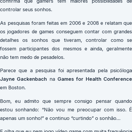
confirma que gamers tem maiores possibilidades de
controlar seus sonhos.
As pesquisas foram feitas em 2006 e 2008 e relatam que
os jogadores de games conseguem contar com grandes
detalhes os sonhos que tiveram, controlar como se
fossem participantes dos mesmos e ainda, geralmente
não tem medo de pesadelos.
Parece que a pesquisa foi apresentada pela psicóloga
Jayne Gackenbach
na
Games for Health Conferenc
em Boston.
Bom, eu admito que sempre consigo pensar quando
estou sonhando: “Não vou me preocupar com isso. É
apenas um sonho!” e continuo “curtindo” o sonhão…
E olha que eu nem jogo vídeo game com muita frequência