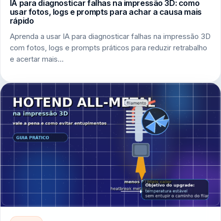
IA para diagnosticar falhas na impressão 3D: como
usar fotos, logs e prompts para achar a causa mais
rápido
Aprenda a usar IA para diagnosticar falhas na impressão 3D
com fotos, logs e prompts práticos para reduzir retrabalho
e acertar mais…