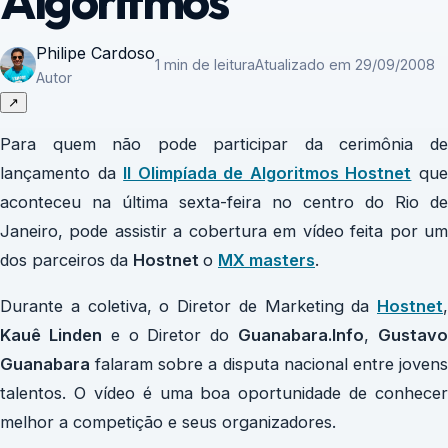
Algoritmos
Philipe Cardoso
1 min de leitura
Atualizado em 29/09/2008
Autor
↗
Para quem não pode participar da cerimônia de
lançamento da
II Olimpíada de Algoritmos Hostnet
qu
aconteceu na última sexta-feira no centro do Rio de
Janeiro, pode assistir a cobertura em vídeo feita por um
dos parceiros da
Hostnet
o
MX masters
.
Durante a coletiva, o Diretor de Marketing da
Hostnet
,
Kauê Linden
e o Diretor do
Guanabara.Info
,
Gustav
Guanabara
falaram sobre a disputa nacional entre jovens
talentos. O vídeo é uma boa oportunidade de conhecer
melhor a competição e seus organizadores.