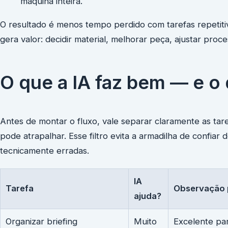
máquina inteira.
O resultado é menos tempo perdido com tarefas repetiti
gera valor: decidir material, melhorar peça, ajustar proc
O que a IA faz bem — e o 
Antes de montar o fluxo, vale separar claramente as tare
pode atrapalhar. Esse filtro evita a armadilha de confia
tecnicamente erradas.
IA
Tarefa
Observação 
ajuda?
Organizar briefing
Muito
Excelente par