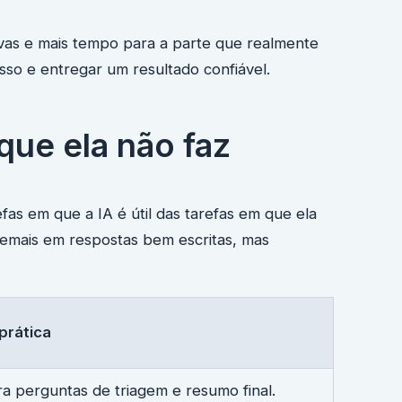
vas e mais tempo para a parte que realmente
esso e entregar um resultado confiável.
que ela não faz
fas em que a IA é útil das tarefas em que ela
r demais em respostas bem escritas, mas
prática
a perguntas de triagem e resumo final.