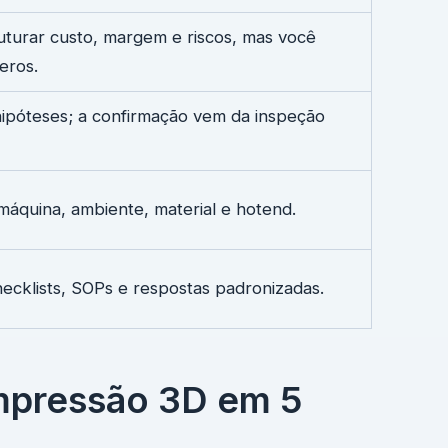
ruturar custo, margem e riscos, mas você
eros.
hipóteses; a confirmação vem da inspeção
áquina, ambiente, material e hotend.
ecklists, SOPs e respostas padronizadas.
impressão 3D em 5