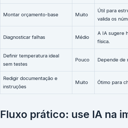
Útil para est
Montar orçamento-base
Muito
valida os núm
A IA sugere 
Diagnosticar falhas
Médio
física.
Definir temperatura ideal
Pouco
Depende de m
sem testes
Redigir documentação e
Muito
Ótimo para ch
instruções
Fluxo prático: use IA na 