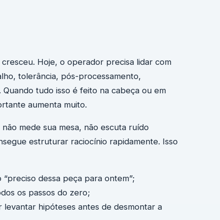
cresceu. Hoje, o operador precisa lidar com
alho, tolerância, pós-processamento,
. Quando tudo isso é feito na cabeça ou em
ortante aumenta muito.
la não mede sua mesa, não escuta ruído
nsegue estruturar raciocínio rapidamente. Isso
“preciso dessa peça para ontem”;
odos os passos do zero;
 levantar hipóteses antes de desmontar a