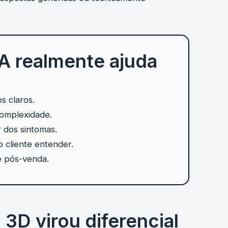
A realmente ajuda
s claros.
omplexidade.
 dos sintomas.
o cliente entender.
e pós-venda.
 3D virou diferencial