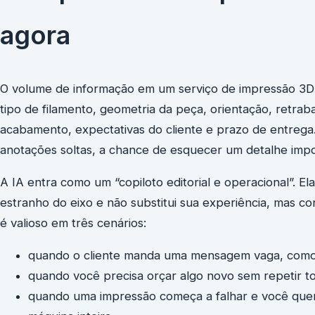
agora
O volume de informação em um serviço de impressão 3D 
tipo de filamento, geometria da peça, orientação, retrab
acabamento, expectativas do cliente e prazo de entrega
anotações soltas, a chance de esquecer um detalhe imp
A IA entra como um “copiloto editorial e operacional”. E
estranho do eixo e não substitui sua experiência, mas co
é valioso em três cenários:
quando o cliente manda uma mensagem vaga, como 
quando você precisa orçar algo novo sem repetir t
quando uma impressão começa a falhar e você quer