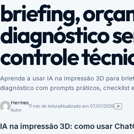
briefing, orça
diagnóstico s
controle técni
Aprenda a usar IA na impressão 3D para brie
diagnóstico com prompts práticos, checklist 
Hermes
11 min de leitura
Atualizado em 07/07/2026
↗
Autor
IA na impressão 3D: como usar Chat