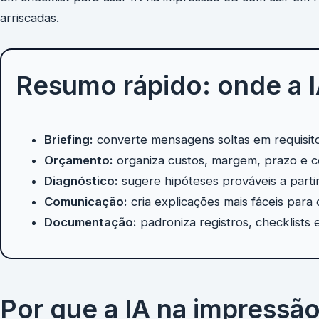
arriscadas.
Resumo rápido: onde a I
Briefing:
converte mensagens soltas em requisito
Orçamento:
organiza custos, margem, prazo e c
Diagnóstico:
sugere hipóteses prováveis a partir
Comunicação:
cria explicações mais fáceis para 
Documentação:
padroniza registros, checklists 
Por que a IA na impressão