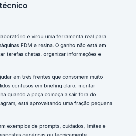
 técnico
laboratório e virou uma ferramenta real para
áquinas FDM e resina. O ganho não está em
lerar tarefas chatas, organizar informações e
ajudar em três frentes que consomem muito
dos confusos em briefing claro, montar
lha quando a peça começa a sair fora do
stagram, está aproveitando uma fração pequena
com exemplos de prompts, cuidados, limites e
respostas genéricas ou tecnicamente