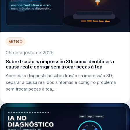
ARTIGO
06 de agosto de 2026
Subextrusão na impressão 3D: como identificar a
causa real e corrigir sem trocar peças à toa
Aprenda a diagnosticar subextrusão na impressão 3D,
separar a causa real dos sintomas e corrigir o problema
sem trocar peças à toa,…