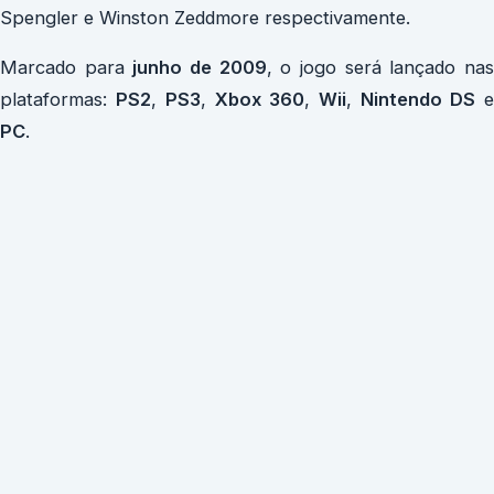
Spengler e Winston Zeddmore respectivamente.
Marcado para
junho de 2009
, o jogo será lançado na
plataformas:
PS2
,
PS3
,
Xbox 360
,
Wii
,
Nintendo DS
e
PC
.