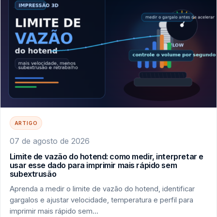
ARTIGO
07 de agosto de 2026
Limite de vazão do hotend: como medir, interpretar e
usar esse dado para imprimir mais rápido sem
subextrusão
Aprenda a medir o limite de vazão do hotend, identificar
gargalos e ajustar velocidade, temperatura e perfil para
imprimir mais rápido sem…