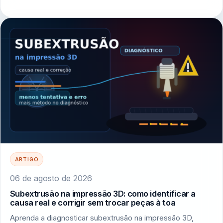
ARTIGO
06 de agosto de 2026
Subextrusão na impressão 3D: como identificar a
causa real e corrigir sem trocar peças à toa
Aprenda a diagnosticar subextrusão na impressão 3D,