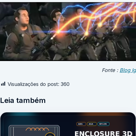
Fonte :
Blog Ig
Visualizações do post:
360
Leia também