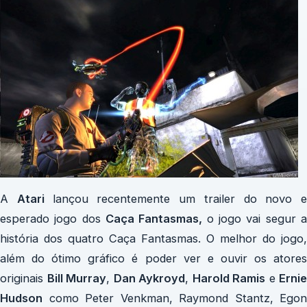
A
Atari
lançou recentemente um trailer do novo e
esperado jogo dos
Caça Fantasmas,
o jogo vai segur 
história dos quatro Caça Fantasmas. O melhor do jogo,
além do ótimo gráfico é poder ver e ouvir os atores
originais
Bill Murray
,
Dan Aykroyd
,
Harold Ramis
e
Ernie
Hudson
como Peter Venkman, Raymond Stantz, Egon