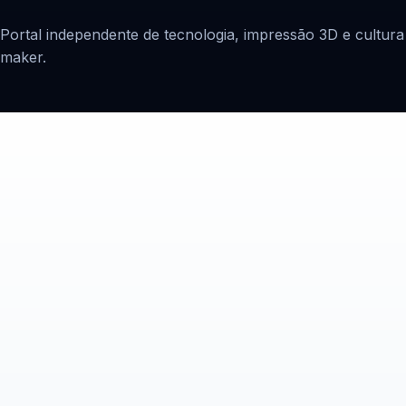
Portal independente de tecnologia, impressão 3D e cultura
maker.