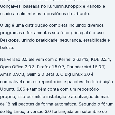
Gonçalves, baseada no Kurumin
,Knoppix
e Kanotix
é
usado atualmente os repositórios do Ubuntu.
O Big é uma distribuição completa incluindo diversos
programas e ferramentas seu foco principal é o uso
Desktops, unindo praticidade, segurança, estabilidade e
beleza.
Na versão 3.0 ele vem com o Kernel 2.6.17.13, KDE 3.5.4,
Open Office 2.0.3, Firefox 1.5.0.7, Thunderbird 1.5.0.7,
Amsn 0.97B, Gaim 2.0 Beta 3. O Big Linux 3.0 é
compatível com os repositórios e pacotes da distribuição
Ubuntu 6.06 e também conta com um repositório
próprio, isso permite a instalação e atualização de mais
de 18 mil pacotes de forma automática. Segundo o fórum
do Big Linux, a versão 3.0 foi lançada em setembro de