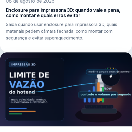
08 de agosto de 2026
Enclosure para impressora 3D: quando vale a pena,
como montar e quais erros evitar
Saiba quando usar enclosure para impressora 3D, quais
materiais pedem câmara fechada, como montar com
segurança e evitar superaquecimento.