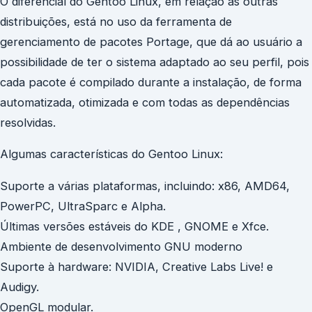
O diferencial do Gentoo Linux, em relação às outras
distribuições, está no uso da ferramenta de
gerenciamento de pacotes Portage, que dá ao usuário a
possibilidade de ter o sistema adaptado ao seu perfil, pois
cada pacote é compilado durante a instalação, de forma
automatizada, otimizada e com todas as dependências
resolvidas.
Algumas características do Gentoo Linux:
Suporte a várias plataformas, incluindo: x86, AMD64,
PowerPC, UltraSparc e Alpha.
Últimas versões estáveis do KDE , GNOME e Xfce.
Ambiente de desenvolvimento GNU moderno
Suporte à hardware: NVIDIA, Creative Labs Live! e
Audigy.
OpenGL modular.