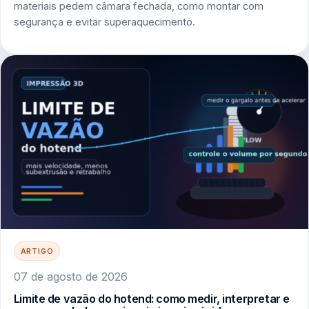
materiais pedem câmara fechada, como montar com
segurança e evitar superaquecimento.
ARTIGO
07 de agosto de 2026
Limite de vazão do hotend: como medir, interpretar e