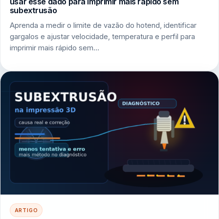
usar esse dado para imprimir mais rápido sem
subextrusão
Aprenda a medir o limite de vazão do hotend, identificar
gargalos e ajustar velocidade, temperatura e perfil para
imprimir mais rápido sem…
ARTIGO