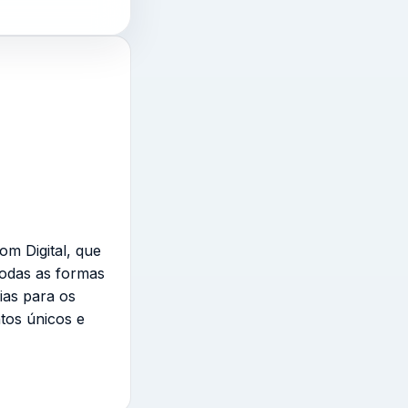
om Digital, que
todas as formas
ias para os
tos únicos e