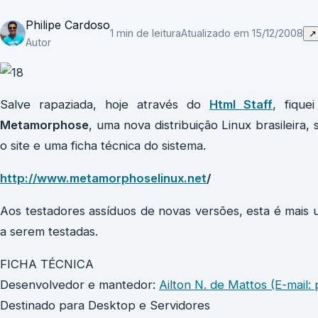
Philipe Cardoso
1 min de leitura
Atualizado em 15/12/2008
↗
Autor
Salve rapaziada, hoje através do
Html Staff
, fique
Metamorphose
, uma nova distribuição Linux brasileira
o site e uma ficha técnica do sistema.
http://www.metamorphoselinux.net
/
Aos testadores assíduos de novas versões, esta é mais u
a serem testadas.
FICHA TÉCNICA
Desenvolvedor e mantedor:
Ailton N. de Mattos (E-mai
Destinado para Desktop e Servidores