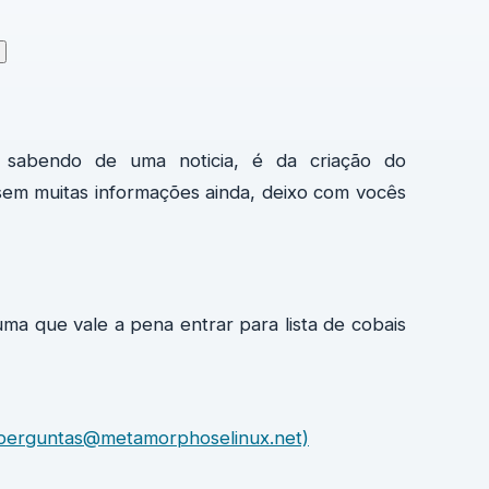
i sabendo de uma noticia, é da criação do
, sem muitas informações ainda, deixo com vocês
ma que vale a pena entrar para lista de cobais
l: perguntas@metamorphoselinux.net)