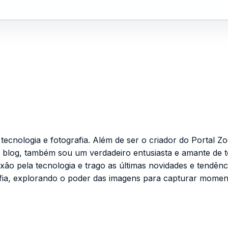
cnologia e fotografia. Além de ser o criador do Portal Zo
 blog, também sou um verdadeiro entusiasta e amante de 
ixão pela tecnologia e trago as últimas novidades e tendênc
fia, explorando o poder das imagens para capturar momen