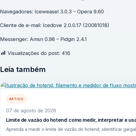
Navegadores: Iceweasel 3.0.3 – Opera 9.60
Cliente de e-mail: Icedove 2.0.0.17 (20081018)
Messenger: Amsn 0.98 – Pidgin 2.4.1
Visualizações do post:
416
Leia também
ARTIGO
07 de agosto de 2026
Limite de vazão do hotend: como medir, interpretar e u
Aprenda a medir o limite de vazão do hotend, identificar garga