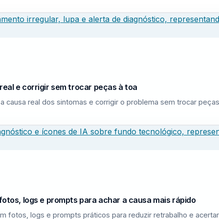
eal e corrigir sem trocar peças à toa
a causa real dos sintomas e corrigir o problema sem trocar peças
fotos, logs e prompts para achar a causa mais rápido
m fotos, logs e prompts práticos para reduzir retrabalho e acerta