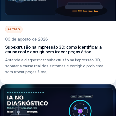
ARTIGO
06 de agosto de 2026
Subextrusão na impressão 3D: como identificar a
causa real e corrigir sem trocar peças à toa
Aprenda a diagnosticar subextrusão na impressão 3D,
separar a causa real dos sintomas e corrigir o problema
sem trocar peças à toa,…