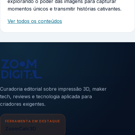
explorando o poder das imagens para capturar
momentos únicos e transmitir histórias cativantes.
Ver todos os conteúdos
Curadoria editorial sobre impressão 3D, maker
tech, reviews e tecnologia aplicada para
criadores exigentes.
FERRAMENTA EM DESTAQUE
ZoomCalc3D