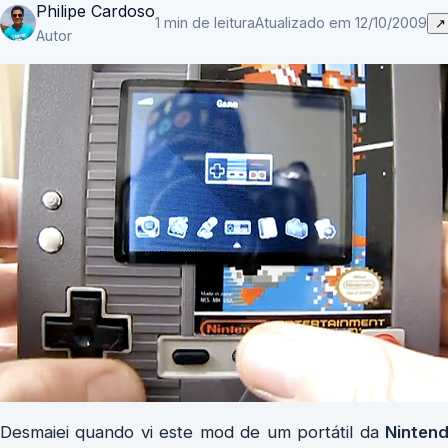
Philipe Cardoso
1 min de leitura
Atualizado em 12/10/2009
↗
Autor
Desmaiei quando vi este mod de um portátil da
Ninten