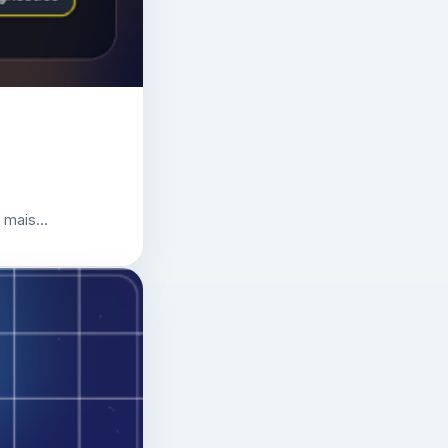
r mais…