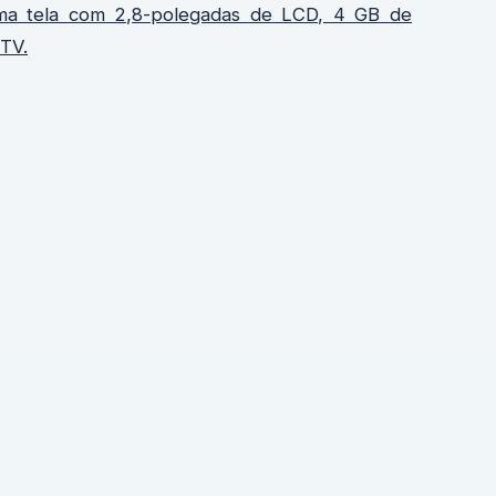
a tela com 2,8-polegadas de LCD, 4 GB de
 TV.