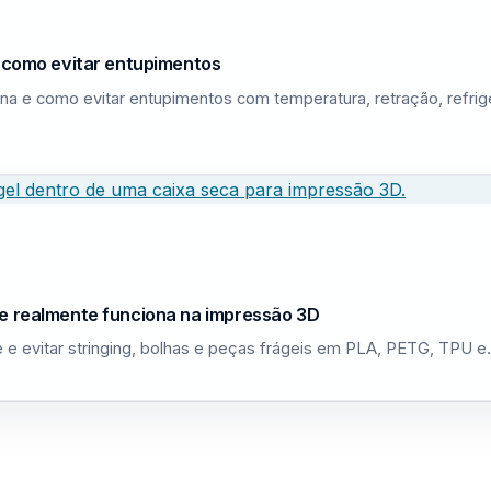
e como evitar entupimentos
na e como evitar entupimentos com temperatura, retração, refri
ue realmente funciona na impressão 3D
 e evitar stringing, bolhas e peças frágeis em PLA, PETG, TPU 