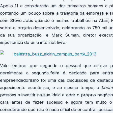
Apollo 11 e considerado um dos primeiros homens a pis
contando um pouco sobre a trajetória da empresa e s
com Steve Jobs quando o mesmo trabalhou na Atari, 
sobre o projeto desenvolvido, celebrando as 750 mil uni
da sua organização, e Mark Suman, diretor executi
importância de uma internet livre.
Vale lembrar que segundo o pessoal que esteve pr
geralmente a segunda-feira é dedicada para ent
empreendedorismo foi uma das discussões de destaque
aquecimento econômico, e ao mesmo tempo, o
boom
pessoas a investir na sua ideia e abrir o próprio negóci
cara antes de fazer sucesso e agora tem muito o 
considerando que não é nada difícil de encontrar pesso