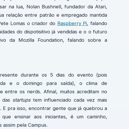
ar na lua, Nolan Bushnell, fundador da Atari,
ua relação entre patrão e empregado mantida
Pete Lomas o criador do
Raspberry Pi
, falando
dades do dispotisitivo já vendidas e o o futuro
vo da Mozilla Foundation, falando sobre a
esente durante os 5 dias do evento (pois
rada e o domingo para saída), o clima de
 entre os nerds. Afinal, muitos acreditam no
das
startups
tem influenciado cada vez mais
o. E pra isso, encontrar gente que já quebrou a
que ensinar aos iniciantes, é um caminho,
as assim pela Campus.