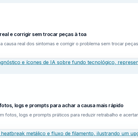
eal e corrigir sem trocar peças à toa
a causa real dos sintomas e corrigir o problema sem trocar peças
fotos, logs e prompts para achar a causa mais rápido
m fotos, logs e prompts práticos para reduzir retrabalho e acerta