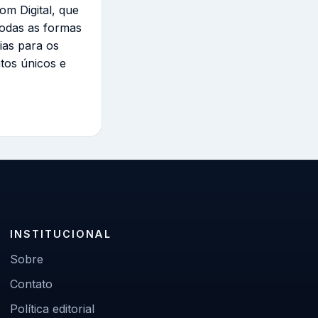
om Digital, que
todas as formas
ias para os
tos únicos e
INSTITUCIONAL
Sobre
Contato
Política editorial