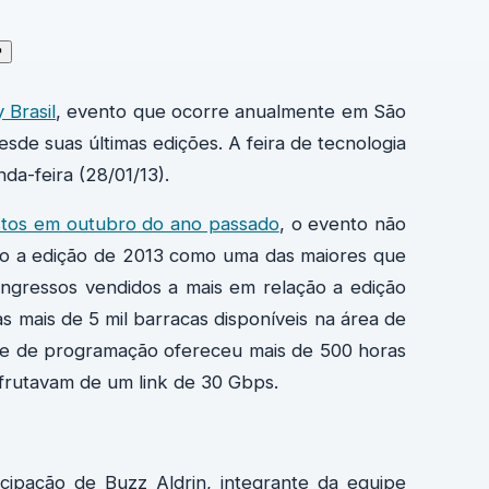
↗
 Brasil
, evento que ocorre anualmente em São
sde suas últimas edições. A feira de tecnologia
da-feira (28/01/13).
stos em outubro do ano passado
, o evento não
ndo a edição de 2013 como uma das maiores que
ingressos vendidos a mais em relação a edição
 mais de 5 mil barracas disponíveis na área de
ade de programação ofereceu mais de 500 horas
frutavam de um link de 30 Gbps.
icipação de Buzz Aldrin, integrante da equipe