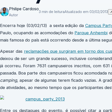
Philipe Cardoso
3 min de leitura
Atualizado em 03/02/2013
Autor
Encerra hoje (03/02/13) a sexta edição da
Campus Party
Paulo, ocupando as acomodações do
Parque Anhembi
de
mais famosa do país está ocorrendo desde a última segun
Apesar das
reclamações que surgiram em torno dos cu
deixou de ser um grande sucesso, inclusive considera
já ocorreu. Foram 7631 campuseiros inscritos, com 631 
passada. Boa parte dos campuseiros ficou acomodada nas
camping
, apesar de algumas terem ficado vazias. A gr
de atividades, ao mesmo tempo que os participantes des
Entre os destaques do evento, é possível citar a part