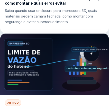
como montar e quais erros evitar
Saiba quando usar enclosure para impressora 3D, quais
materiais pedem câmara fechada, como montar com
segurança e evitar superaquecimento.
ARTIGO