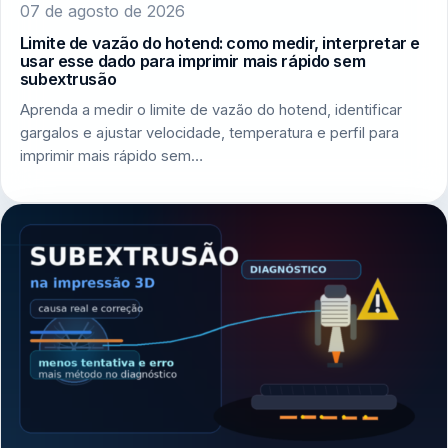
07 de agosto de 2026
Limite de vazão do hotend: como medir, interpretar e
usar esse dado para imprimir mais rápido sem
subextrusão
Aprenda a medir o limite de vazão do hotend, identificar
gargalos e ajustar velocidade, temperatura e perfil para
imprimir mais rápido sem…