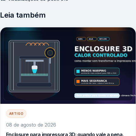
Leia também
ARTIGO
08 de agosto de 2026
Enclosure para impressora 3D: quando vale a pena,