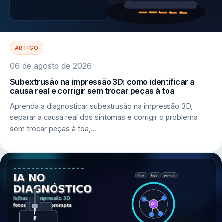
ARTIGO
06 de agosto de 2026
Subextrusão na impressão 3D: como identificar a
causa real e corrigir sem trocar peças à toa
Aprenda a diagnosticar subextrusão na impressão 3D,
separar a causa real dos sintomas e corrigir o problema
sem trocar peças à toa,…