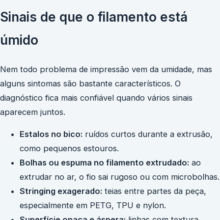
Sinais de que o filamento está
úmido
Nem todo problema de impressão vem da umidade, mas
alguns sintomas são bastante característicos. O
diagnóstico fica mais confiável quando vários sinais
aparecem juntos.
Estalos no bico:
ruídos curtos durante a extrusão,
como pequenos estouros.
Bolhas ou espuma no filamento extrudado:
ao
extrudar no ar, o fio sai rugoso ou com microbolhas.
Stringing exagerado:
teias entre partes da peça,
especialmente em PETG, TPU e nylon.
Superfície opaca e áspera:
linhas com textura