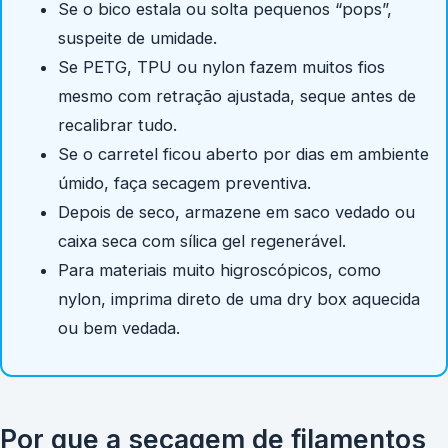
Se o bico estala ou solta pequenos “pops”,
suspeite de umidade.
Se PETG, TPU ou nylon fazem muitos fios
mesmo com retração ajustada, seque antes de
recalibrar tudo.
Se o carretel ficou aberto por dias em ambiente
úmido, faça secagem preventiva.
Depois de seco, armazene em saco vedado ou
caixa seca com sílica gel regenerável.
Para materiais muito higroscópicos, como
nylon, imprima direto de uma dry box aquecida
ou bem vedada.
Por que a secagem de filamentos