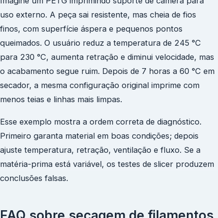
Imagine um PETG imprimindo suporte de câmera para
uso externo. A peça sai resistente, mas cheia de fios
finos, com superfície áspera e pequenos pontos
queimados. O usuário reduz a temperatura de 245 °C
para 230 °C, aumenta retração e diminui velocidade, mas
o acabamento segue ruim. Depois de 7 horas a 60 °C em
secador, a mesma configuração original imprime com
menos teias e linhas mais limpas.
Esse exemplo mostra a ordem correta de diagnóstico.
Primeiro garanta material em boas condições; depois
ajuste temperatura, retração, ventilação e fluxo. Se a
matéria-prima está variável, os testes de slicer produzem
conclusões falsas.
FAQ sobre secagem de filamentos