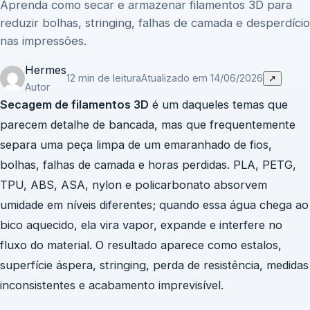
Aprenda como secar e armazenar filamentos 3D para
reduzir bolhas, stringing, falhas de camada e desperdício
nas impressões.
Hermes
12 min de leitura
Atualizado em 14/06/2026
↗
Autor
Secagem de filamentos 3D
é um daqueles temas que
parecem detalhe de bancada, mas que frequentemente
separa uma peça limpa de um emaranhado de fios,
bolhas, falhas de camada e horas perdidas. PLA, PETG,
TPU, ABS, ASA, nylon e policarbonato absorvem
umidade em níveis diferentes; quando essa água chega ao
bico aquecido, ela vira vapor, expande e interfere no
fluxo do material. O resultado aparece como estalos,
superfície áspera, stringing, perda de resistência, medidas
inconsistentes e acabamento imprevisível.