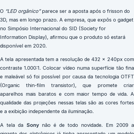
O
“LED orgânico”
parece ser a aposta após o frisson do
3D, mas em longo prazo. A empresa, que expôs o gadget
no Simpósio Internacional do SID (Society for
Information Display), afirmou que o produto só estará
disponível em 2020.
A tela apresentada tem a resolução de 432 x 240px com
contraste 1.000:1. Colocar vídeo numa superfície tão fina
e maleável só foi possível por causa da tecnologia OTFT
(Organic thin-film transistor), que promete criar
aparelhos mais baratos e com maior tempo de vida. A
qualidade das projeções nessas telas são as cores fortes
e a exibição independente da iluminação.
A tela da
Sony
não é de todo novidade. Em 2009 
gigante dos eletrônicos já tinha apresentado um modelo