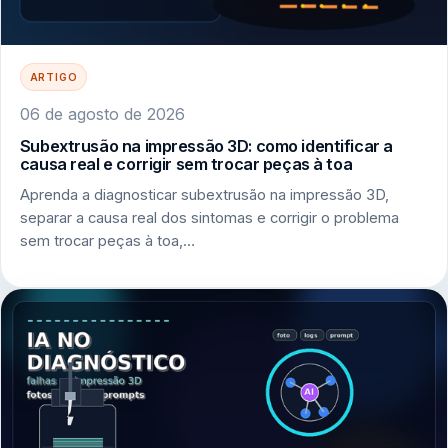
ARTIGO
06 de agosto de 2026
Subextrusão na impressão 3D: como identificar a
causa real e corrigir sem trocar peças à toa
Aprenda a diagnosticar subextrusão na impressão 3D,
separar a causa real dos sintomas e corrigir o problema
sem trocar peças à toa,…