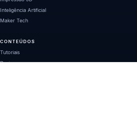
Inteligência Artificial
Maker Tech
CONTEÚDOS
Tutoriais
Reviews
Projetos
Guias de compra
INSTITUCIONAL
Sobre
Contato